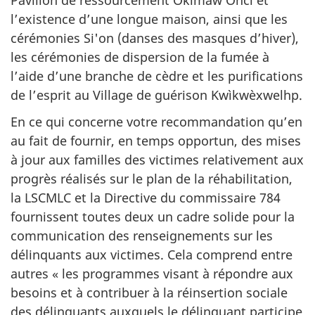
l’existence d’une longue maison, ainsi que les
cérémonies Si'on (danses des masques d’hiver),
les cérémonies de dispersion de la fumée à
l’aide d’une branche de cèdre et les purifications
de l’esprit au Village de guérison Kwìkwèxwelhp.
En ce qui concerne votre recommandation qu’en
au fait de fournir, en temps opportun, des mises
à jour aux familles des victimes relativement aux
progrès réalisés sur le plan de la réhabilitation,
la LSCMLC et la Directive du commissaire 784
fournissent toutes deux un cadre solide pour la
communication des renseignements sur les
délinquants aux victimes. Cela comprend entre
autres « les programmes visant à répondre aux
besoins et à contribuer à la réinsertion sociale
des délinquants auxquels le délinquant participe