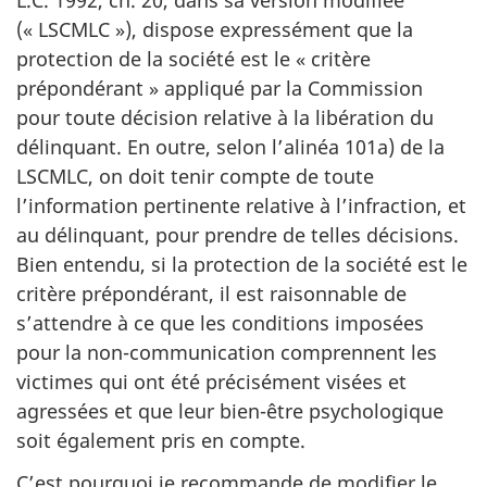
L.C. 1992, ch. 20, dans sa version modifiée
(« LSCMLC »), dispose expressément que la
protection de la société est le « critère
prépondérant » appliqué par la Commission
pour toute décision relative à la libération du
délinquant. En outre, selon l’alinéa 101a) de la
LSCMLC, on doit tenir compte de toute
l’information pertinente relative à l’infraction, et
au délinquant, pour prendre de telles décisions.
Bien entendu, si la protection de la société est le
critère prépondérant, il est raisonnable de
s’attendre à ce que les conditions imposées
pour la non-communication comprennent les
victimes qui ont été précisément visées et
agressées et que leur bien-être psychologique
soit également pris en compte.
C’est pourquoi je recommande de modifier le