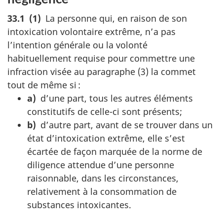
33.‍1 (1)
La personne qui, en raison de son
intoxication volontaire extrême, n’a pas
l’intention générale ou la volonté
habituellement requise pour commettre une
infraction visée au paragraphe (3) la commet
tout de même si :
a)
d’une part, tous les autres éléments
constitutifs de celle-ci sont présents;
b)
d’autre part, avant de se trouver dans un
état d’intoxication extrême, elle s’est
écartée de façon marquée de la norme de
diligence attendue d’une personne
raisonnable, dans les circonstances,
relativement à la consommation de
substances intoxicantes.