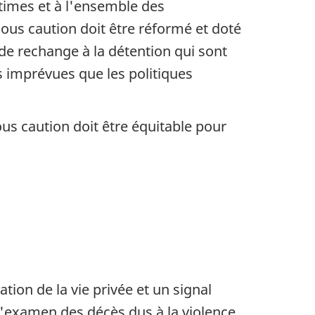
ctimes et à l'ensemble des
ous caution doit être réformé et doté
 de rechange à la détention qui sont
s imprévues que les politiques
ous caution doit être équitable pour
tion de la vie privée et un signal
d'examen des décès dus à la violence