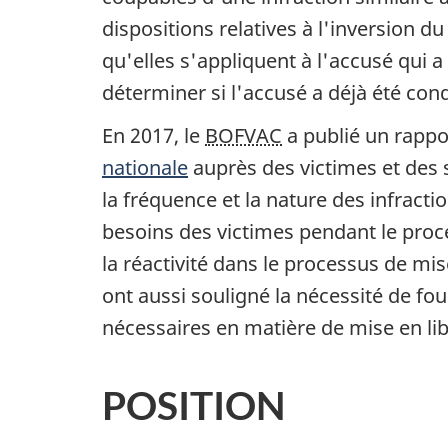
dispositions relatives à l'inversion d
qu'elles s'appliquent à l'accusé qui 
déterminer si l'accusé a déjà été cond
En 2017, le
BOFVAC
a publié un rappor
nationale
auprès des victimes et des 
la fréquence et la nature des infracti
besoins des victimes pendant le proce
la réactivité dans le processus de mi
ont aussi souligné la nécessité de fou
nécessaires en matière de mise en lib
POSITION