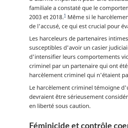
familiale a constaté que le comporte
1
2003 et 2018.
Même si le harcèlement
de l'accusé, ce qui est crucial pour éva
Les harceleurs de partenaires intimes
susceptibles d'avoir un casier judici
d'intensifier leurs comportements vi
criminel par un partenaire qui ont é
harcèlement criminel qui n'étaient p
Le harcèlement criminel témoigne d'
devraient être sérieusement considéré
en liberté sous caution.
Féminicide et contrôle coer