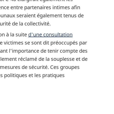
lence entre partenaires intimes afin
tribunaux seraient également tenus de
ité de la collectivité.
on à la suite
d'une consultation
e victimes se sont dit préoccupés par
ignant l'importance de tenir compte des
alement réclamé de la souplesse et de
s mesures de sécurité. Ces groupes
s politiques et les pratiques