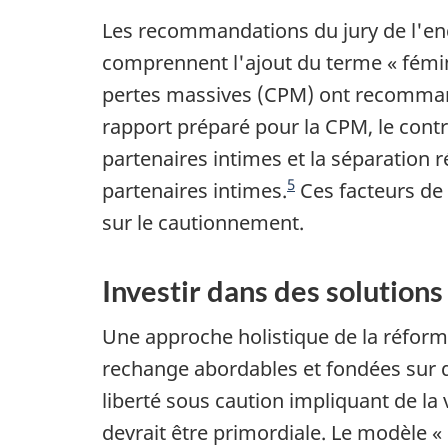
Les recommandations du jury de l'en
comprennent l'ajout du terme « fémini
pertes massives (CPM) ont recomma
rapport préparé pour la CPM, le cont
partenaires intimes et la séparation 
5
partenaires intimes.
Ces facteurs de 
sur le cautionnement.
Investir dans des solution
Une approche holistique de la réforme
rechange abordables et fondées sur d
liberté sous caution impliquant de la 
devrait être primordiale. Le modèle 