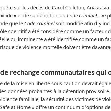
quête sur les décès de Carol Culleton, Anastasi
cide » et de sa définition au
Code criminel
. De p
ndé que le
Code criminel
soit modifié afin d'y inc
rôle coercitif a été considéré comme un facteur 
réelle ou imminente a été identifiée comme un fa
risque de violence mortelle doivent être davant
s de rechange communautaires qui o
 de la mise en liberté sous caution devrait égal
es données probantes à la détention provisoire.
violence familiale, la sécurité des victimes de vi
« Safe at Home » offre un continuum d'options 