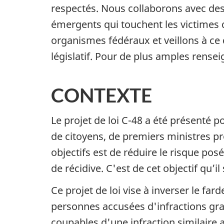
respectés. Nous collaborons avec des
émergents qui touchent les victimes
organismes fédéraux et veillons à ce
législatif. Pour de plus amples renseig
CONTEXTE
Le projet de loi C-48 a été présenté 
de citoyens, de premiers ministres pr
objectifs est de réduire le risque pos
de récidive. C'est de cet objectif qu’i
Ce projet de loi vise à inverser le fa
personnes accusées d'infractions grav
coupables d'une infraction similaire a