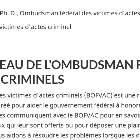
 Ph. D., Ombudsman fédéral des victimes d'actes
ictimes d'actes criminel
EAU DE L'OMBUDSMAN 
 CRIMINELS
s victimes d'actes criminels (BOFVAC) est une 
créé pour aider le gouvernement fédéral à hono
imes communiquent avec le BOFVAC pour en savoir 
aux qui leur sont offerts ou pour déposer une pla
ous aidons à résoudre les problèmes lorsque les d