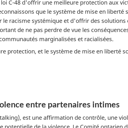
loi C-48 d'offrir une meilleure protection aux vi
econnaissons que le système de mise en liberté s
r le racisme systémique et d'offrir des solutions
important de ne pas perdre de vue les conséquence
s communautés marginalisées et racialisées.
re protection, et le système de mise en liberté s
olence entre partenaires intimes
alking), est une affirmation de contrôle, une viola
 potentielle de la violence. Le Comité ontarien 