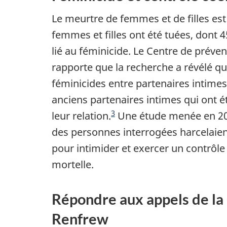
Le meurtre de femmes et de filles es
femmes et filles ont été tuées, dont 
lié au féminicide. Le Centre de préve
rapporte que la recherche a révélé qu
féminicides entre partenaires intime
anciens partenaires intimes qui ont ét
3
leur relation.
Une étude menée en 2019
des personnes interrogées harcelaient
pour intimider et exercer un contrôle 
mortelle.
Répondre aux appels de la
Renfrew