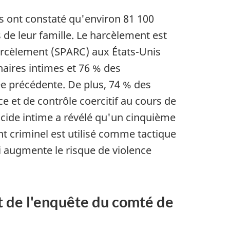
s ont constaté qu'environ 81 100
 de leur famille. Le harcèlement est
 harcèlement (SPARC) aux États-Unis
naires intimes et 76 % des
ée précédente. De plus, 74 % des
ce et de contrôle coercitif au cours de
icide intime a révélé qu'un cinquième
 criminel est utilisé comme tactique
ui augmente le risque de violence
t de l'enquête du comté de