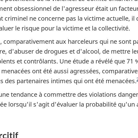
ment obsessionnel de l'agresseur était un facteu
 criminel ne concerne pas la victime actuelle, 
luer le risque pour la victime et la collectivité.
, comparativement aux harceleurs qui ne sont pas
aire, d'abuser de drogues et d'alcool, de mettre 
olents et contrôlants. Une étude a révélé que 71
té menacées ont été aussi agressées, comparativ
as des partenaires intimes qui ont été menacées.
une tendance à commettre des violations danger
e lorsqu'il s'agit d'évaluer la probabilité qu'un 
citif