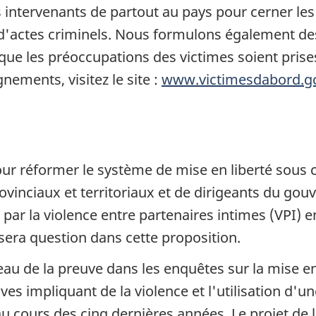
 intervenants de partout au pays pour cerner le
 d'actes criminels. Nous formulons également de
 que les préoccupations des victimes soient pris
nements, visitez le site :
www.victimesdabord.gc
pour réformer le système de mise en liberté sous 
ovinciaux et territoriaux et de dirigeants du gou
é par la violence entre partenaires intimes (VPI) 
l sera question dans cette proposition.
rdeau de la preuve dans les enquêtes sur la mise e
es impliquant de la violence et l'utilisation d'u
u cours des cinq dernières années. Le projet de l