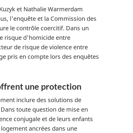
a Kuzyk et Nathalie Warmerdam
lus, l'enquête et la Commission des
lure le contrôle coercitif. Dans un
de risque d'homicide entre
cteur de risque de violence entre
age pris en compte lors des enquêtes
ffrent une protection
ement inclure des solutions de
 Dans toute question de mise en
olence conjugale et de leurs enfants
de logement ancrées dans une