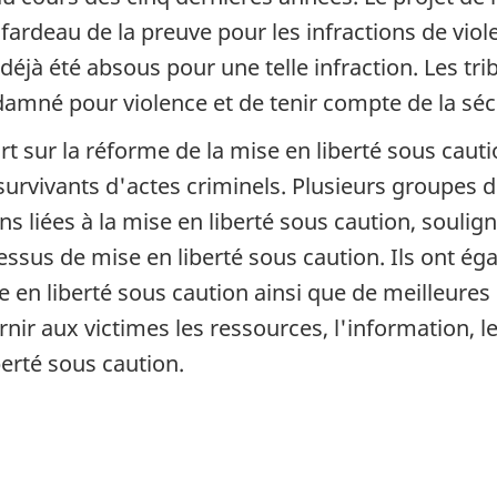
u fardeau de la preuve pour les infractions de vio
a déjà été absous pour une telle infraction. Les 
amné pour violence et de tenir compte de la sécur
t sur la réforme de la mise en liberté sous cauti
survivants d'actes criminels. Plusieurs groupes d
ons liées à la mise en liberté sous caution, soul
ssus de mise en liberté sous caution. Ils ont ég
se en liberté sous caution ainsi que de meilleure
rnir aux victimes les ressources, l'information, le
erté sous caution.