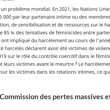
t un problème mondial. En 2021, les Nations Unie
45 000 par leur partenaire intime ou des membres
ntion, de sensibilisation et de ressources sur le
e 85 % des tentatives de féminicides entre parte
s ont impliqué du harcèlement au cours de l'ann
é harcelés déclarent avoir été victimes de violen
 sur le rôle du contrôle coercitif dans le fémin
4
 leurs victimes avant le meurtre.
Le harcèlement
sur les victimes dans les relations intimes, ce q
 Commission des pertes massives e