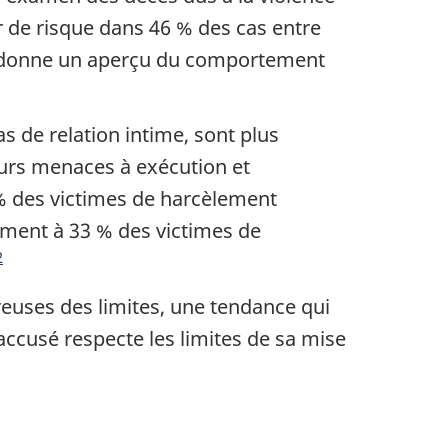
r de risque dans 46 % des cas entre
il donne un aperçu du comportement
 de relation intime, sont plus
leurs menaces à exécution et
 % des victimes de harcèlement
ement à 33 % des victimes de
2
euses des limites, une tendance qui
accusé respecte les limites de sa mise