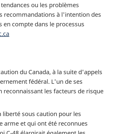
s tendances ou les problèmes
s recommandations à l'intention des
es en compte dans le processus
.ca
caution du Canada, à la suite d'appels
vernement fédéral. L'un de ses
en reconnaissant les facteurs de risque
n liberté sous caution pour les
ne arme et qui ont été reconnues
oi C-48 élargirait également les