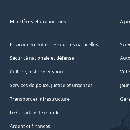
Ministères et organismes
À p
Environnement et ressources naturelles
Scie
Sécurité nationale et défense
Aut
Culture, histoire et sport
Vété
Services de police, justice et urgences
Jeun
Transport et infrastructure
Gére
Le Canada et le monde
Argent et finances