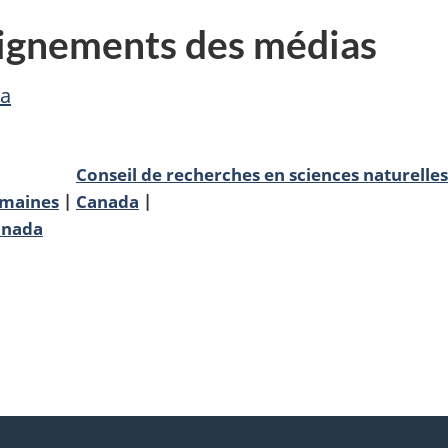
ignements des médias
ca
Conseil de recherches en sciences naturelles
umaines
Canada
anada