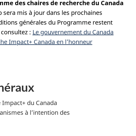
mme des chaires de recherche du Canada
b sera mis à jour dans les prochaines
nditions générales du Programme restent
 consultez :
Le gouvernement du Canada
che Impact+ Canada en l’honneur
néraux
e Impact+ du Canada
nismes à l’intention des