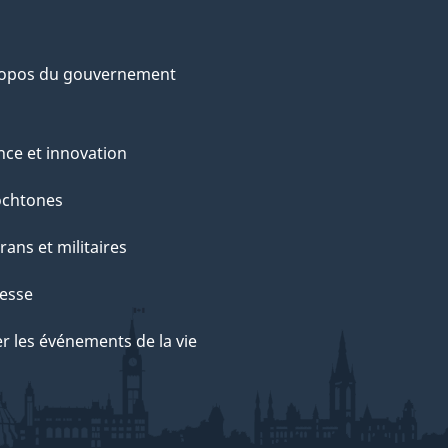
ropos du gouvernement
nce et innovation
ochtones
rans et militaires
esse
r les événements de la vie