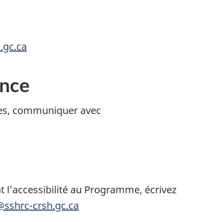
.gc.ca
ence
ues, communiquer avec
t l’accessibilité au Programme, écrivez
@sshrc-crsh.gc.ca