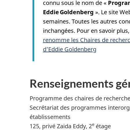
connu sous le nom de «
Progra
Eddie Goldenberg
». Le site We
semaines. Toutes les autres co
inchangées. Pour en savoir plus,
renomme les Chaires de recher
d’Eddie Goldenberg
Renseignements gé
Programme des chaires de recherch
Secrétariat des programmes interorga
établissements
e
125, privé Zaida Eddy, 2
étage