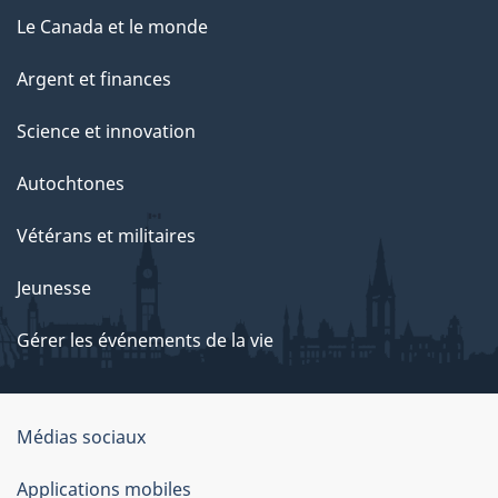
Le Canada et le monde
Argent et finances
Science et innovation
Autochtones
Vétérans et militaires
Jeunesse
Gérer les événements de la vie
Organisation
Médias sociaux
du
Applications mobiles