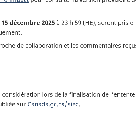
e
15 décembre 2025
à 23 h 59 (HE), seront pris e
quement.
oche de collaboration et les commentaires reçus,
onsidération lors de la finalisation de l’entente
ubliée sur
Canada.gc.ca/aiec
.