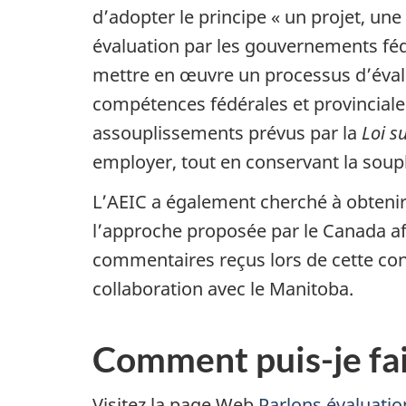
d’adopter le principe « un projet, une
évaluation par les gouvernements fédé
mettre en œuvre un processus d’évalua
compétences fédérales et provinciales
assouplissements prévus par la
Loi s
employer, tout en conservant la soup
L’AEIC a également cherché à obteni
l’approche proposée par le Canada afi
commentaires reçus lors de cette con
collaboration avec le Manitoba.
Comment puis-je fa
Visitez la page Web
Parlons évaluatio