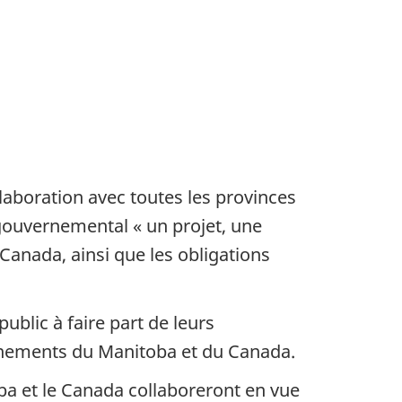
aboration avec toutes les provinces
f gouvernemental « un projet, une
Canada, ainsi que les obligations
ublic à faire part de leurs
nements du Manitoba et du Canada.
oba et le Canada collaboreront en vue