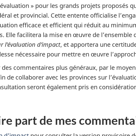
 évaluation » pour les grands projets proposés qui
ral et provincial. Cette entente officialise l’e
tion efficace et efficient qui réduit au minimum
. Elle facilitera la mise en œuvre de l’ensemble 
ur l’évaluation d’impact
, et apportera une certitud
lesse nécessaire pour mettre en œuvre l’approch
r des commentaires plus généraux, par le moyen
n de collaborer avec les provinces sur l’évaluati
sultation seront également pris en considération
ire part de mes commenta
n d’impact
pour consulter la version provisoire d