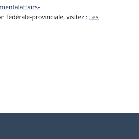
mentalaffairs-
on fédérale-provinciale, visitez :
Les