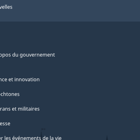
elles
ropos du gouvernement
nce et innovation
ochtones
rans et militaires
esse
r les événements de la vie