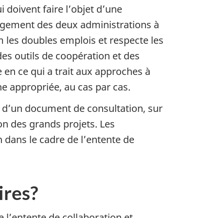
 doivent faire l’objet d’une
ngagement des deux administrations à
 les doubles emplois et respecte les
des outils de coopération et des
e en ce qui a trait aux approches à
e appropriée, au cas par cas.
 d’un document de consultation, sur
on des grands projets. Les
 dans le cadre de l’entente de
ires?
e l’entente de collaboration et