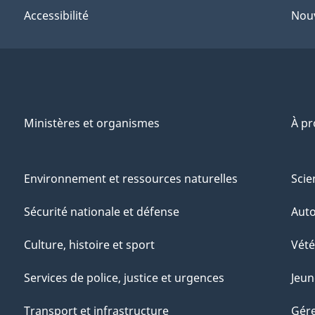
Accessibilité
Nouv
Ministères et organismes
À p
Environnement et ressources naturelles
Scie
Sécurité nationale et défense
Aut
Culture, histoire et sport
Vété
Services de police, justice et urgences
Jeun
Transport et infrastructure
Gére