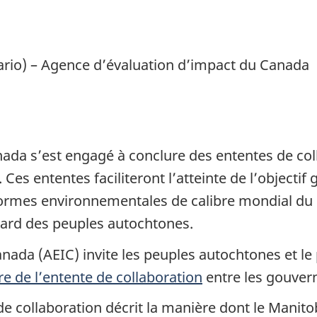
rio) – Agence d’évaluation d’impact du Canada
da s’est engagé à conclure des ententes de coll
 Ces ententes faciliteront l’atteinte de l’objecti
 normes environnementales de calibre mondial du 
égard des peuples autochtones.
ada (AEIC) invite les peuples autochtones et le p
re de l’entente de collaboration
entre les gouver
 de collaboration décrit la manière dont le Manit