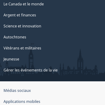
Le Canada et le monde
Argent et finances
Science et innovation
Autochtones
Vétérans et militaires
Jeunesse
Gérer les événements de la vie
Organisation
Médias sociaux
du
Applications mobiles