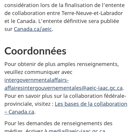
considération lors de la finalisation de l’entente
de collaboration entre Terre-Neuve-et-Labrador
et le Canada. L’entente définitive sera publiée
sur
Canada.ca/aeic
.
Coordonnées
Pour obtenir de plus amples renseignements,
veuillez communiquer avec
intergovernmentalaffairs-
affairesintergouvernementales@aeic-iaac.gc.ca
.
Pour en savoir plus sur la collaboration fédérale-
provinciale, visitez :
Les bases de la collaboration
– Canada.ca
.
Pour les demandes de renseignements des
médias, écrivez à
media@aeic-iaac.gc.ca
.