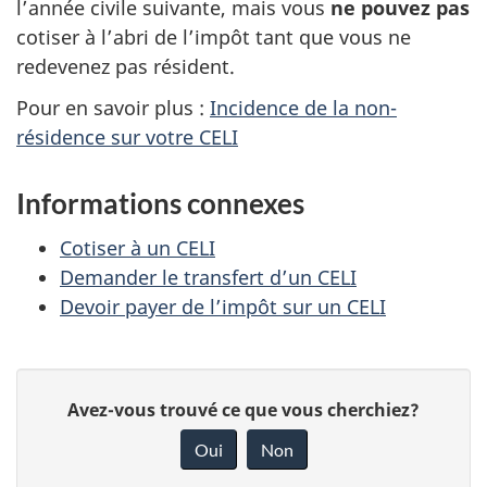
l’année civile suivante, mais vous
ne pouvez pas
cotiser à l’abri de l’impôt tant que vous ne
redevenez pas résident.
Pour en savoir plus :
Incidence de la non-
résidence sur votre CELI
Informations connexes
Cotiser à un CELI
Demander le transfert d’un CELI
Devoir payer de l’impôt sur un CELI
D
D
Avez-vous trouvé ce que vous cherchiez?
é
o
Oui
Non
n
t