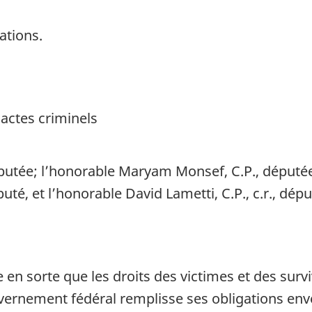
ations.
actes criminels
députée; l’honorable Maryam Monsef, C.P., députée;
puté, et l’honorable David Lametti, C.P., c.r., dépu
n sorte que les droits des victimes et des survi
vernement fédéral remplisse ses obligations env