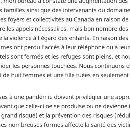
es, mon bureau a constaté une augmentation de
s familles ainsi que des intervenants du domaine,
les foyers et collectivités au Canada en raison 
ire les appels nécessaires, mais bon nombre des
la violence à l’égard des enfants. En raison des
es ont perdu l’accès à leur téléphone ou à leur
ls sont fermés et les refuges sont pleins, et nou
aider les personnes touchées. Nous continuons de
 de huit femmes et une fille tuées en seulement
nses à une pandémie doivent privilégier une appr
avant que celle-ci ne se produise ou ne devienne 
 à grand risque) et la prévention des risques (réd
 ses nombreuses formes affecte la santé des vict