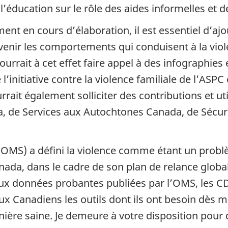
l’éducation sur le rôle des aides informelles et 
nt en cours d’élaboration, il est essentiel d’aj
évenir les comportements qui conduisent à la viol
ourrait à cet effet faire appel à des infographies 
’initiative contre la violence familiale de l’ASPC
urrait également solliciter des contributions et u
 de Services aux Autochtones Canada, de Sécuri
(OMS) a défini la violence comme étant un problè
da, dans le cadre de son plan de relance global,
ux données probantes publiées par l’OMS, les CD
x Canadiens les outils dont ils ont besoin dès m
re saine. Je demeure à votre disposition pour d