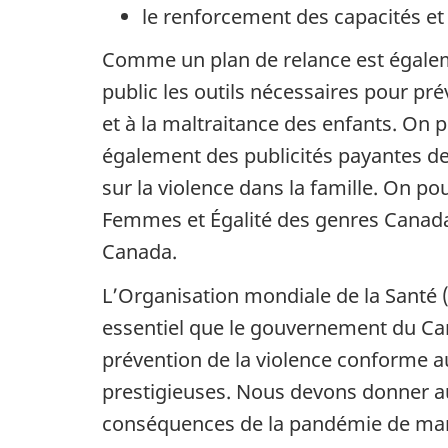
le renforcement des capacités et 
Comme un plan de relance est égaleme
public les outils nécessaires pour pr
et à la maltraitance des enfants. On p
également des publicités payantes de l
sur la violence dans la famille. On po
Femmes et Égalité des genres Canada,
Canada.
L’Organisation mondiale de la Santé 
essentiel que le gouvernement du Cana
prévention de la violence conforme a
prestigieuses. Nous devons donner au
conséquences de la pandémie de maniè