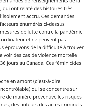
s demandes de renseignements de la
 qui ont relaté des histoires très
de l’isolement accru. Ces demandes
 facteurs énumérés ci‑dessus
 mesures de lutte contre la pandémie,
 ordinateur et ne peuvent pas
s éprouvons de la difficulté à trouver
 voir des cas de violence mortelle
 36 jours au Canada. Ces féminicides
oche en amont (c’est-à-dire
incontrôlable) qui se concentre sur
uire de manière préventive les risques
imes, des auteurs des actes criminels