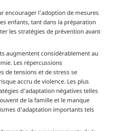
r encourager l’adoption de mesures
les enfants, tant dans la préparation
er les stratégies de prévention avant
fants augmentent considérablement au
mie. Les répercussions
s de tensions et de stress se
risque accru de violence. Les plus
ratégies d’adaptation négatives telles
ouvent de la famille et le manque
ismes d’adaptation importants tels