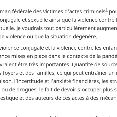
1
man fédérale des victimes d’actes criminels
pou
onjugale et sexuelle ainsi que la violence contre 
uelle. Je voudrais tout particulièrement augment
 violence ou que la situation dégénère.
 violence conjugale et la violence contre les en
nce mises en place dans le contexte de la pandé
raient être très importantes. Quantité de source
foyers et des familles, ce qui peut entraîner un 
son, l’incertitude et l’anxiété financières, les st
u de drogues, le fait de devoir s’occuper plus s
estique et des auteurs de ces actes à des mécan