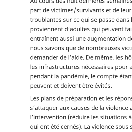
Au cours des huit dernières semain
part de victimes/survivants et de leur
troublantes sur ce qui se passe dans 
proviennent d’adultes qui peuvent fa
entraînent aussi une augmentation de 
nous savons que de nombreuses victim
demander de l’aide. De même, les hôte
les infrastructures nécessaires pour 
pendant la pandémie, le compte étant
peuvent et doivent être évités.
Les plans de préparation et les répo
s’attaquer aux causes de la violence 
l’intervention (réduire les situations
qui ont été cernés). La violence sous