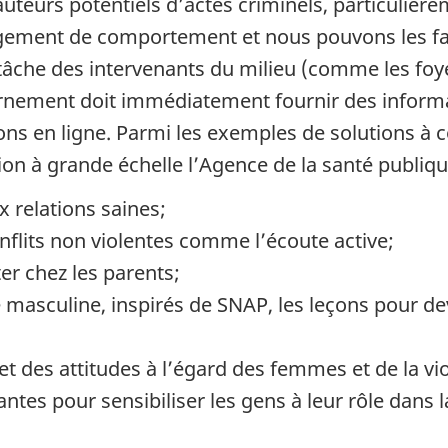
s auteurs potentiels d’actes criminels, particul
gement de comportement et nous pouvons les fai
a tâche des intervenants du milieu (comme les foy
ernement doit immédiatement fournir des informat
ns en ligne. Parmi les exemples de solutions à c
on à grande échelle l’Agence de la santé publiq
x relations saines;
onflits non violentes comme l’écoute active;
r chez les parents;
e masculine, inspirés de SNAP, les leçons pour 
et des attitudes à l’égard des femmes et de la v
tes pour sensibiliser les gens à leur rôle dans la