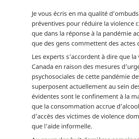
Je vous écris en ma qualité d’ombuds
préventives pour réduire la violence c
que dans la réponse à la pandémie act
que des gens commettent des actes de
Les experts s’accordent à dire que la
Canada en raison des mesures d’urge
psychosociales de cette pandémie dev
superposent actuellement au sein des 
évidentes sont le confinement à la mai
que la consommation accrue d’alcool o
d’accès des victimes de violence dom
que l’aide informelle.