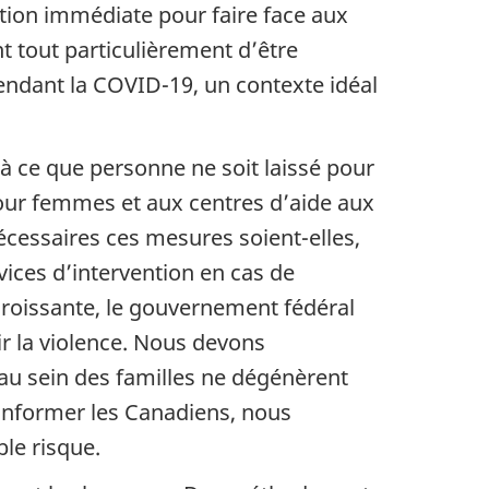
sition immédiate pour faire face aux
nt tout particulièrement d’être
pendant la COVID-19, un contexte idéal
r à ce que personne ne soit laissé pour
our femmes et aux centres d’aide aux
nécessaires ces mesures soient-elles,
vices d’intervention en cas de
croissante, le gouvernement fédéral
ir la violence. Nous devons
s au sein des familles ne dégénèrent
informer les Canadiens, nous
ble risque.