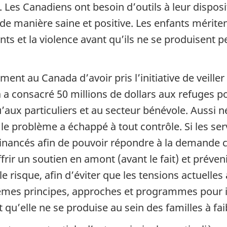
t. Les Canadiens ont besoin d’outils à leur dispo
e de manière saine et positive. Les enfants mérite
ts et la violence avant qu’ils ne se produisent 
ement au Canada d’avoir pris l’initiative de veille
 consacré 50 millions de dollars aux refuges p
u’aux particuliers et au secteur bénévole. Aussi 
 le problème a échappé à tout contrôle. Si les ser
 financés afin de pouvoir répondre à la demande 
rir un soutien en amont (avant le fait) et préven
e risque, afin d’éviter que les tensions actuelle
êmes principes, approches et programmes pour 
 qu’elle ne se produise au sein des familles à fai