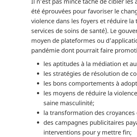
Il n’est pas mince tâche de cibler le
été éprouvées pour favoriser le chan
violence dans les foyers et réduire l
services de soins de santé). Le gouv
moyen de plateformes ou d’applicatio
pandémie dont pourrait faire promoti
les aptitudes à la médiation et au
les stratégies de résolution de c
les bons comportements à adopte
les moyens de réduire la violenc
saine masculinité;
la transformation des croyances 
des campagnes publicitaires payan
interventions pour y mettre fin;