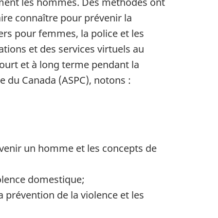
ièrement les hommes. Des méthodes ont
re connaître pour prévenir la
ers pour femmes, la police et les
ions et des services virtuels au
ourt et à long terme pendant la
ue du Canada (ASPC), notons :
devenir un homme et les concepts de
iolence domestique;
 prévention de la violence et les