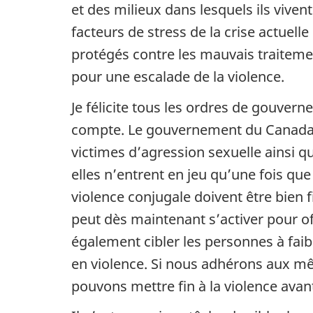
et des milieux dans lesquels ils viven
facteurs de stress de la crise actuell
protégés contre les mauvais traitemen
pour une escalade de la violence.
Je félicite tous les ordres de gouvern
compte. Le gouvernement du Canada a
victimes d’agression sexuelle ainsi q
elles n’entrent en jeu qu’une fois que
violence conjugale doivent être bien
peut dès maintenant s’activer pour off
également cibler les personnes à faibl
en violence. Si nous adhérons aux m
pouvons mettre fin à la violence avant