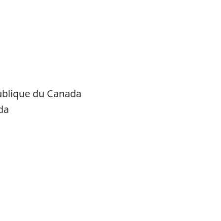
publique du Canada
da