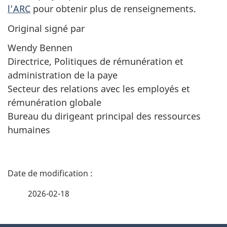
l’ARC
pour obtenir plus de renseignements.
Original signé par
Wendy Bennen
Directrice, Politiques de rémunération et
administration de la paye
Secteur des relations avec les employés et
rémunération globale
Bureau du dirigeant principal des ressources
humaines
D
é
2026-02-18
t