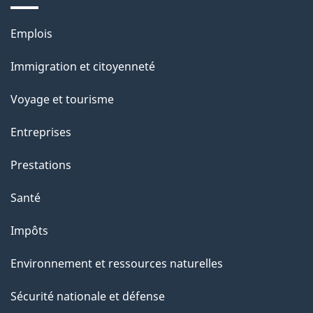
e
Thèmes
Emplois
et
Immigration et citoyenneté
sujets
Voyage et tourisme
Entreprises
Prestations
Santé
Impôts
Environnement et ressources naturelles
Sécurité nationale et défense