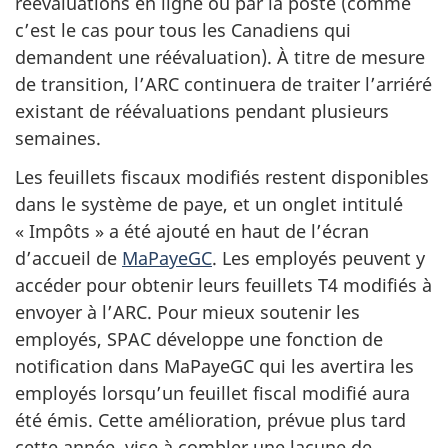
réévaluations en ligne ou par la poste (comme
c’est le cas pour tous les Canadiens qui
demandent une réévaluation). À titre de mesure
de transition, l’ARC continuera de traiter l’arriéré
existant de réévaluations pendant plusieurs
semaines.
Les feuillets fiscaux modifiés restent disponibles
dans le système de paye, et un onglet intitulé
« Impôts » a été ajouté en haut de l’écran
d’accueil de
MaPayeGC
. Les employés peuvent y
accéder pour obtenir leurs feuillets T4 modifiés à
envoyer à l’ARC. Pour mieux soutenir les
employés, SPAC développe une fonction de
notification dans MaPayeGC qui les avertira les
employés lorsqu’un feuillet fiscal modifié aura
été émis. Cette amélioration, prévue plus tard
cette année, vise à combler une lacune de