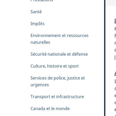
h
è
Santé
m
Impôts
e
s
Environnement et ressources
naturelles
Sécurité nationale et défense
Culture, histoire et sport
Services de police, justice et
urgences
Transport et infrastructure
Canada et le monde