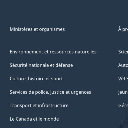
Ministères et organismes
À p
Environnement et ressources naturelles
Scie
Sécurité nationale et défense
Aut
Culture, histoire et sport
Vété
Services de police, justice et urgences
Jeun
Transport et infrastructure
Gére
Le Canada et le monde