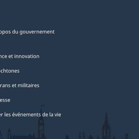
ropos du gouvernement
nce et innovation
ochtones
rans et militaires
esse
r les événements de la vie