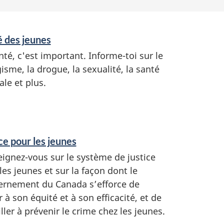
 des jeunes
nté, c'est important. Informe-toi sur le
isme, la drogue, la sexualité, la santé
le et plus.
ce pour les jeunes
ignez-vous sur le système de justice
les jeunes et sur la façon dont le
rnement du Canada s’efforce de
er à son équité et à son efficacité, et de
iller à prévenir le crime chez les jeunes.