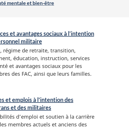
té mentale et bien-être
ces et avantages sociaux à l’intention
rsonnel militaire
, régime de retraite, transition,
ent, éducation, instruction, services
nté et avantages sociaux pour les
es des FAC, ainsi que leurs familles.
s et emplois à l'intention des
ans et des militaires
bilités d’emploi et soutien à la carrière
les membres actuels et anciens des