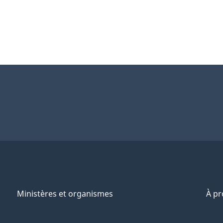
Ministères et organismes
À p