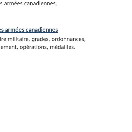
s armées canadiennes.
es armées canadiennes
ire militaire, grades, ordonnances,
ement, opérations, médailles.