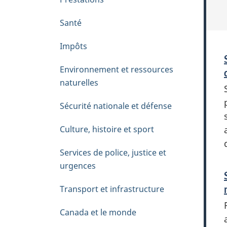
h
è
Santé
m
Impôts
e
s
Environnement et ressources
naturelles
Sécurité nationale et défense
Culture, histoire et sport
Services de police, justice et
urgences
Transport et infrastructure
Canada et le monde