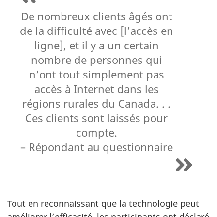
De nombreux clients âgés ont
de la difficulté avec [l’accès en
ligne], et il y a un certain
nombre de personnes qui
n’ont tout simplement pas
accès à Internet dans les
régions rurales du Canada. . .
Ces clients sont laissés pour
compte.
– Répondant au questionnaire
Tout en reconnaissant que la technologie peut
améliorer l’efficacité, les participants ont déclaré