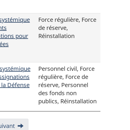
 systémique
Force régulière, Force
nts
de réserve,
ations pour
Réinstallation
mées
 systémique
Personnel civil, Force
assignations
régulière, Force de
 la Défense
réserve, Personnel
des fonds non
publics, Réinstallation
uivant