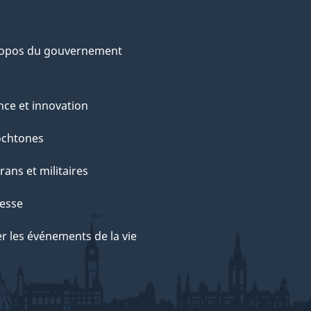
ropos du gouvernement
nce et innovation
ochtones
rans et militaires
esse
r les événements de la vie