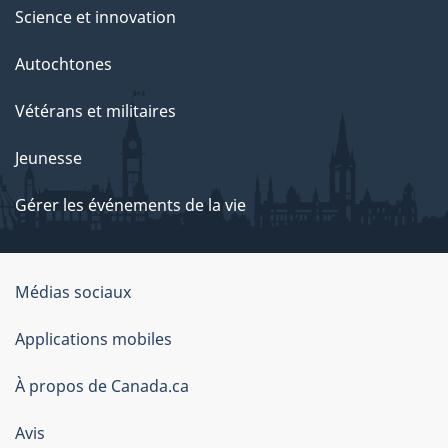
Science et innovation
Autochtones
Vétérans et militaires
Jeunesse
Gérer les événements de la vie
Organisation
Médias sociaux
du
Applications mobiles
gouvernement
du
À propos de Canada.ca
Canada
Avis