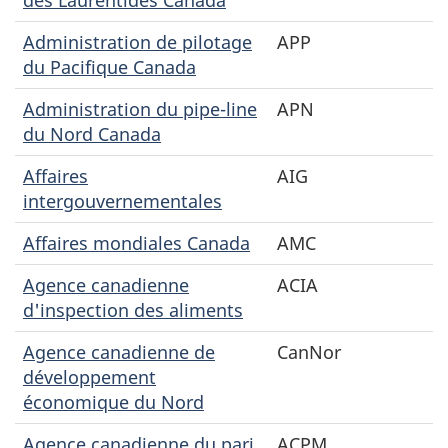
Administration de pilotage
APP
du Pacifique Canada
Administration du pipe-line
APN
du Nord Canada
Affaires
AIG
intergouvernementales
Affaires mondiales Canada
AMC
Agence canadienne
ACIA
d'inspection des aliments
Agence canadienne de
CanNor
développement
économique du Nord
Agence canadienne du pari
ACPM