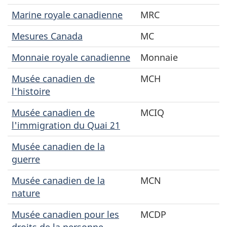
Marine royale canadienne
MRC
Mesures Canada
MC
Monnaie royale canadienne
Monnaie
Musée canadien de
MCH
l'histoire
Musée canadien de
MCIQ
l'immigration du Quai 21
Musée canadien de la
guerre
Musée canadien de la
MCN
nature
Musée canadien pour les
MCDP
droits de la personne