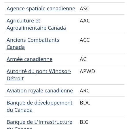
Agence spatiale canadienne
ASC
Agriculture et
AAC
Agroalimentaire Canada
Anciens Combattants
ACC
Canada
Armée canadienne
AC
Autorité du pont Windsor-
APWD
Détroit
Aviation royale canadienne
ARC
Banque de développement
BDC
du Canada
Banque de L’infrastructure
BIC
du Canada