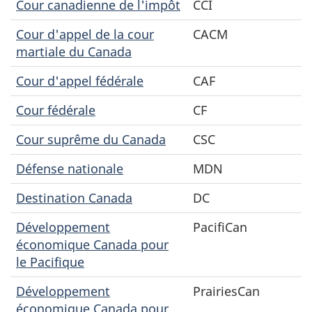
Cour canadienne de l'impôt
CCI
Cour d'appel de la cour
CACM
martiale du Canada
Cour d'appel fédérale
CAF
Cour fédérale
CF
Cour suprême du Canada
CSC
Défense nationale
MDN
Destination Canada
DC
Développement
PacifiCan
économique Canada pour
le Pacifique
Développement
PrairiesCan
économique Canada pour