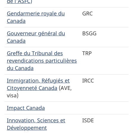
de l'ASFC)
Gendarmerie royale du
GRC
Canada
Gouverneur général du
BSGG
Canada
Greffe du Tribunal des
TRP
revendications particulières
du Canada
Immigration, Réfugiés et
IRCC
Citoyenneté Canada
(AVE,
visa)
Impact Canada
Innovation, Sciences et
ISDE
Développement