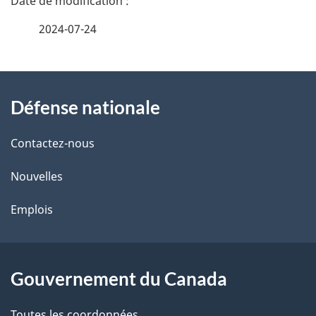
é
2024-07-24
t
À
a
Défense nationale
propos
i
de
l
Contactez-nous
ce
s
Nouvelles
site
d
Emplois
e
l
Gouvernement du Canada
a
Toutes les coordonnées