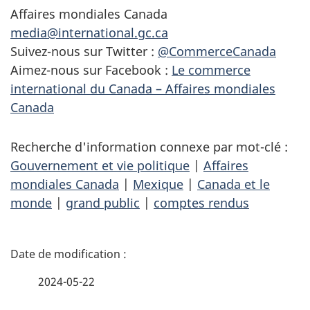
Affaires mondiales Canada
media@international.gc.ca
Suivez-nous sur Twitter :
@CommerceCanada
Aimez-nous sur Facebook :
Le commerce
international du Canada – Affaires mondiales
Canada
Recherche d'information connexe par mot-clé :
Gouvernement et vie politique
|
Affaires
mondiales Canada
|
Mexique
|
Canada et le
monde
|
grand public
|
comptes rendus
D
é
2024-05-22
t