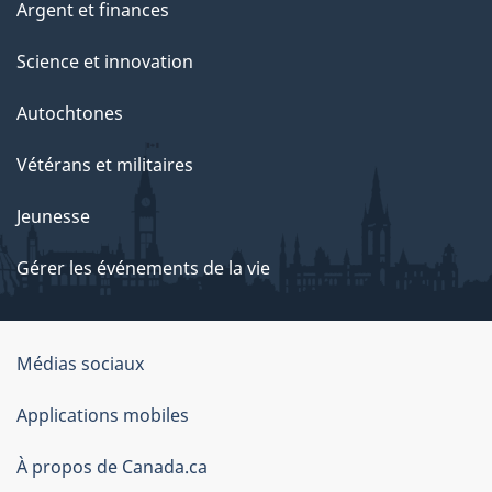
Argent et finances
Science et innovation
Autochtones
Vétérans et militaires
Jeunesse
Gérer les événements de la vie
Organisation
Médias sociaux
du
Applications mobiles
gouvernement
du
À propos de Canada.ca