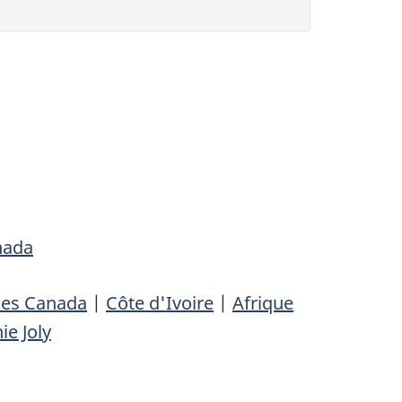
nada
les Canada
|
Côte d'Ivoire
|
Afrique
ie Joly