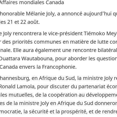
 Affaires mondiales Canada
’honorable Mélanie Joly, a annoncé aujourd’hui qu
les 21 et 22 août.
re Joly rencontrera le vice-président Tiémoko Mey
 des priorités communes en matière de lutte cont
nale. Elle aura également une rencontre bilatéra
, Ouattara Wautabouna, pour aborder les question
Canada envers la Francophonie.
Johannesburg, en Afrique du Sud, la ministre Joly 
 Ronald Lamola, pour discuter du partenariat éco
es mutuelles, de la coopération au développement
res de la ministre Joly en Afrique du Sud donnero
atie, la sécurité et la prospérité, et de rend