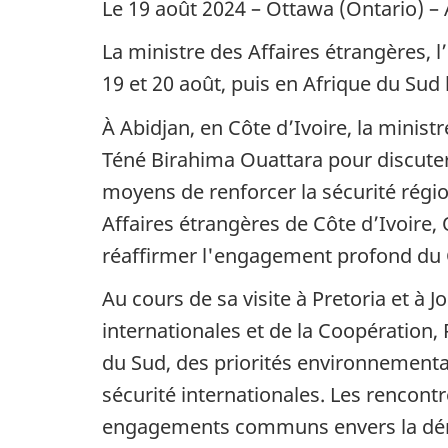
Le 19 août 2024 – Ottawa (Ontario) –
La ministre des Affaires étrangères, l
19 et 20 août, puis en Afrique du Sud 
À Abidjan, en Côte d’Ivoire, la minist
Téné Birahima Ouattara pour discuter
moyens de renforcer la sécurité régio
Affaires étrangères de Côte d’Ivoire
réaffirmer l'engagement profond du 
Au cours de sa visite à Pretoria et à 
internationales et de la Coopération,
du Sud, des priorités environnemental
sécurité internationales. Les rencont
engagements communs envers la démocr