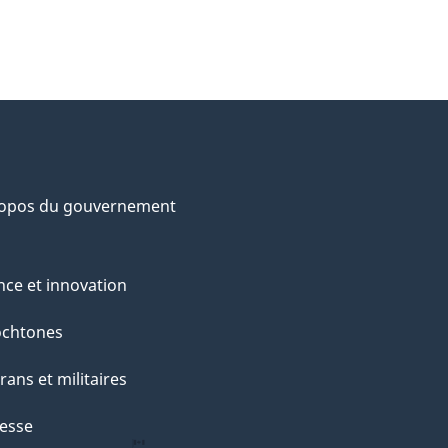
ropos du gouvernement
nce et innovation
ochtones
rans et militaires
esse