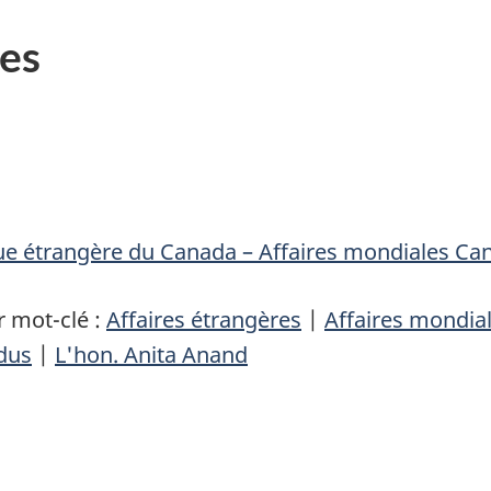
es
que étrangère du Canada – Affaires mondiales Ca
 mot-clé :
Affaires étrangères
|
Affaires mondia
dus
|
L'hon. Anita Anand