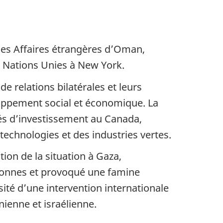
 des Affaires étrangères d’Oman,
 Nations Unies à New York.
e relations bilatérales et leurs
oppement social et économique. La
tés d’investissement au Canada,
echnologies et des industries vertes.
ion de la situation à Gaza,
rsonnes et provoqué une famine
ssité d’une intervention internationale
nienne et israélienne.