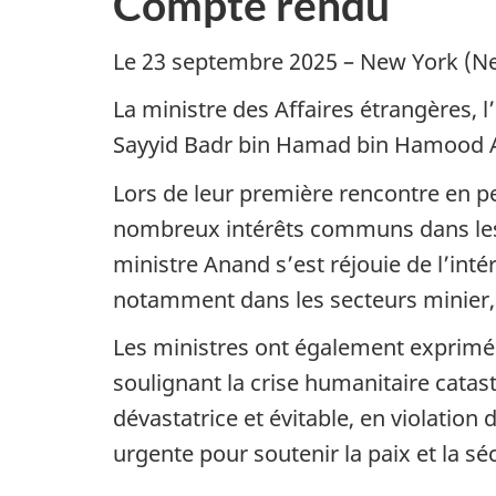
Compte rendu
Le 23 septembre 2025 – New York (Ne
La ministre des Affaires étrangères, 
Sayyid Badr bin Hamad bin Hamood Al
Lors de leur première rencontre en pe
nombreux intérêts communs dans les 
ministre Anand s’est réjouie de l’int
notamment dans les secteurs minier, 
Les ministres ont également exprimé l
soulignant la crise humanitaire cata
dévastatrice et évitable, en violation 
urgente pour soutenir la paix et la sé