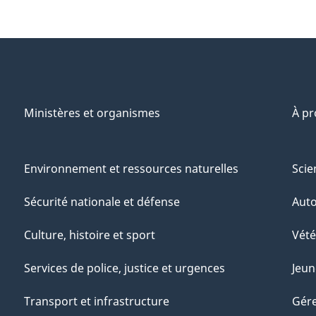
Ministères et organismes
À p
Environnement et ressources naturelles
Scie
Sécurité nationale et défense
Aut
Culture, histoire et sport
Vété
Services de police, justice et urgences
Jeun
Transport et infrastructure
Gére