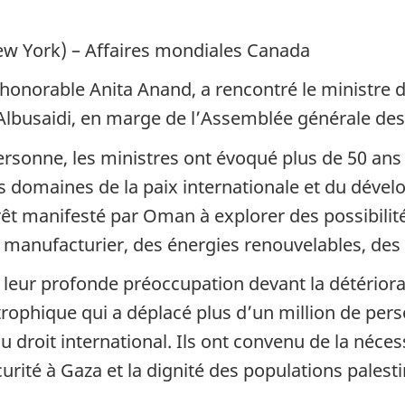
w York) – Affaires mondiales Canada
l’honorable Anita Anand, a rencontré le ministre
busaidi, en marge de l’Assemblée générale des
rsonne, les ministres ont évoqué plus de 50 ans d
domaines de la paix internationale et du dével
érêt manifesté par Oman à explorer des possibili
manufacturier, des énergies renouvelables, des t
eur profonde préoccupation devant la détériorat
strophique qui a déplacé plus d’un million de pe
du droit international. Ils ont convenu de la néce
curité à Gaza et la dignité des populations palesti