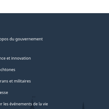
ropos du gouvernement
nce et innovation
ochtones
rans et militaires
esse
r les événements de la vie