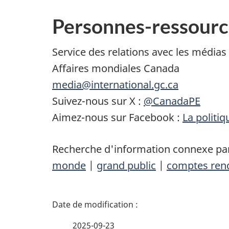
Personnes-ressourc
Service des relations avec les médias
Affaires mondiales Canada
media@international.gc.ca
Suivez-nous sur X :
@CanadaPE
Aimez-nous sur Facebook :
La politi
Recherche d'information connexe par
monde
|
grand public
|
comptes ren
D
é
2025-09-23