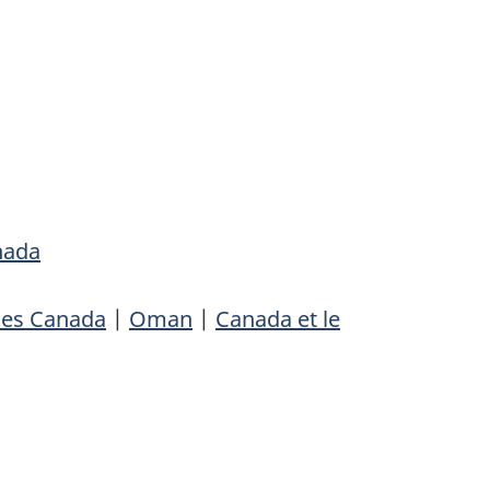
nada
les Canada
|
Oman
|
Canada et le