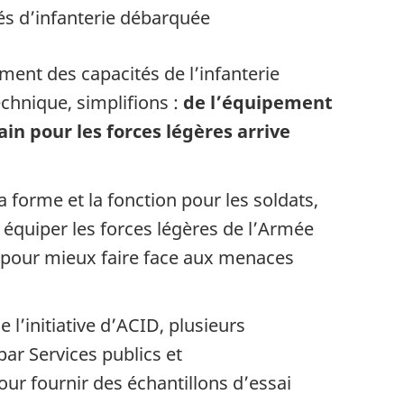
tés d’infanterie débarquée
ement des capacités de l’infanterie
hnique, simplifions :
de l’équipement
n pour les forces légères arrive
 forme et la fonction pour les soldats,
r équiper les forces légères de l’Armée
pour mieux faire face aux menaces
 l’initiative d’ACID, plusieurs
ar Services publics et
r fournir des échantillons d’essai