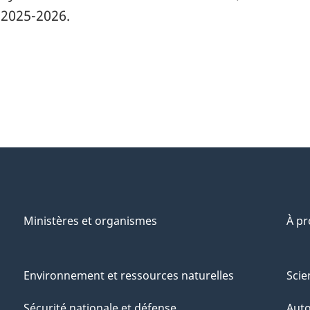
2025-2026.
Ministères et organismes
À p
Environnement et ressources naturelles
Scie
Sécurité nationale et défense
Aut