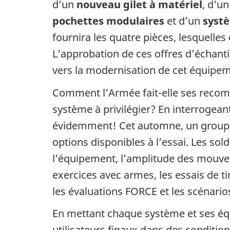
d’un
nouveau gilet à matériel
, d’u
pochettes modulaires
et d’un
systè
fournira les quatre pièces, lesquelle
L’approbation de ces offres d’échant
vers la modernisation de cet équipe
Comment l’Armée fait-elle ses recom
système à privilégier? En interrogeant
évidemment! Cet automne, un groupe 
options disponibles à l’essai. Les sol
l’équipement, l’amplitude des mouve
exercices avec armes, les essais de ti
les évaluations FORCE et les scénario
En mettant chaque système et ses éq
utilisateurs finaux dans des condition