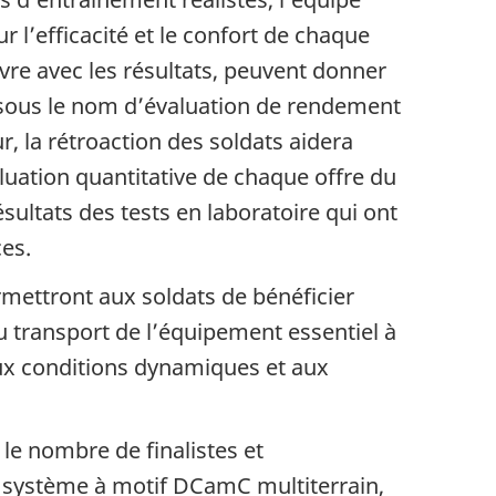
r l’efficacité et le confort de chaque
ivre avec les résultats, peuvent donner
 sous le nom d’évaluation de rendement
ur, la rétroaction des soldats aidera
aluation quantitative de chaque offre du
ultats des tests en laboratoire qui ont
ces.
rmettront aux soldats de bénéficier
 transport de l’équipement essentiel à
ux conditions dynamiques et aux
le nombre de finalistes et
ul système à motif DCamC multiterrain,