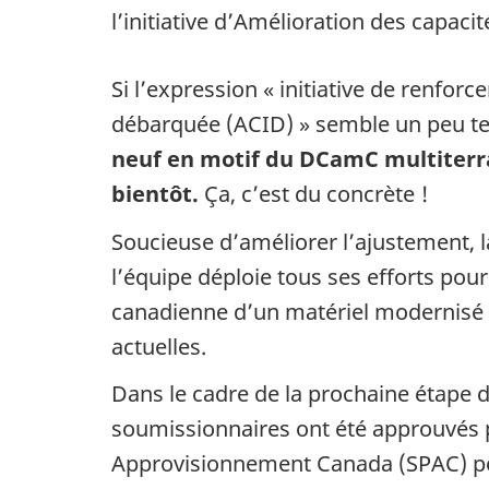
l’initiative d’Amélioration des capaci
Si l’expression « initiative de renforc
débarquée (ACID) » semble un peu tec
neuf en motif du DCamC multiterrai
bientôt.
Ça, c’est du concrète !
Soucieuse d’améliorer l’ajustement, la
l’équipe déploie tous ses efforts pou
canadienne d’un matériel modernisé 
actuelles.
Dans le cadre de la prochaine étape de
soumissionnaires ont été approuvés p
Approvisionnement Canada (SPAC) pou