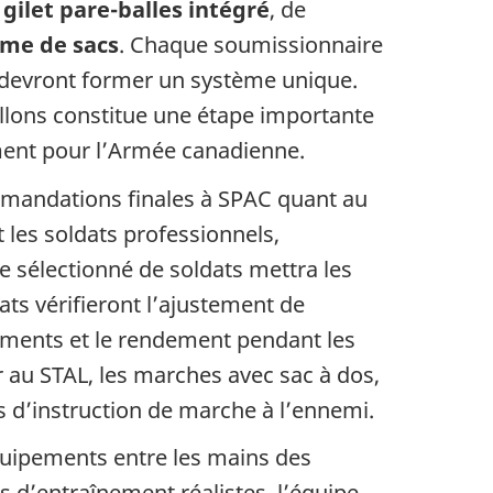
n
gilet pare-balles intégré
, de
me de sacs
. Chaque soumissionnaire
s devront former un système unique.
illons constitue une étape importante
ment pour l’Armée canadienne.
mandations finales à SPAC quant au
 les soldats professionnels,
sélectionné de soldats mettra les
dats vérifieront l’ajustement de
ments et le rendement pendant les
r au STAL, les marches avec sac à dos,
s d’instruction de marche à l’ennemi.
uipements entre les mains des
s d’entraînement réalistes, l’équipe