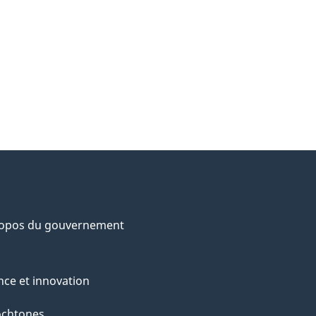
ropos du gouvernement
nce et innovation
ochtones