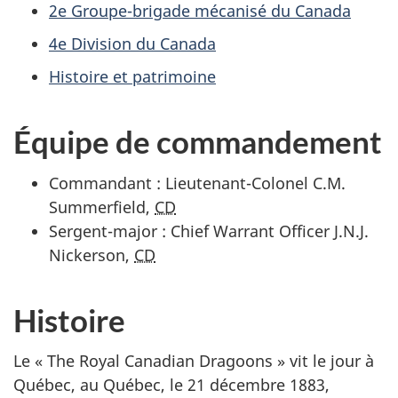
2e Groupe-brigade mécanisé du Canada
4e Division du Canada
Histoire et patrimoine
Équipe de commandement
Commandant : Lieutenant-Colonel C.M.
Summerfield,
CD
Sergent-major : Chief Warrant Officer J.N.J.
Nickerson,
CD
Histoire
Le «
The Royal Canadian Dragoons
» vit le jour à
Québec, au Québec, le 21 décembre 1883,