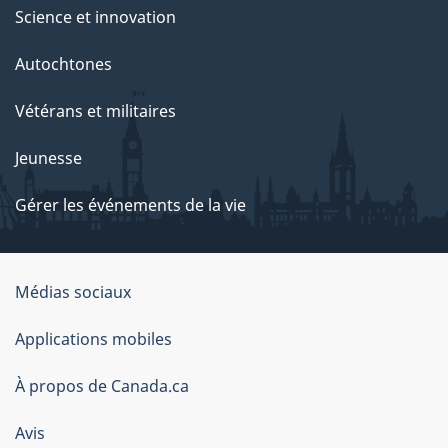
Science et innovation
Autochtones
Vétérans et militaires
Jeunesse
Gérer les événements de la vie
Organisation
Médias sociaux
du
Applications mobiles
gouvernement
du
À propos de Canada.ca
Canada
Avis