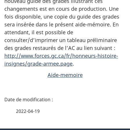
nouveau guide des grades illustrant ces
changements est en cours de production. Une
fois disponible, une copie du guide des grades
sera insérée dans le présent aide-mémoire. En
attendant, il est possible de
consulter/d’imprimer un tableau préliminaire
des grades restaurés de l’AC au lien suivant :
http://www.forces.gc.ca/fr/honneurs-histoire-
insignes/grade-armee.page
.
Aide-memoire
D
é
2022-04-19
t