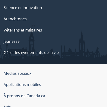
Science et innovation
Autochtones
Vétérans et militaires
Jeunesse
Gérer les événements de la vie
Organisation
Médias sociaux
du
Applications mobiles
gouvernement
du
À propos de Canada.ca
Canada