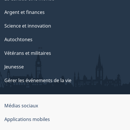
Argent et finances
Science et innovation
Autochtones
Vétérans et militaires
Jeunesse
Gérer les événements de la vie
Organisation
Médias sociaux
du
Applications mobiles
gouvernement