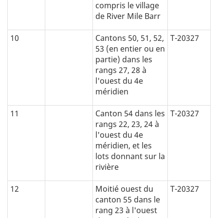
compris le village
de River Mile Barr
10
Cantons 50, 51, 52,
T-20327
53 (en entier ou en
partie) dans les
rangs 27, 28 à
l'ouest du 4e
méridien
11
Canton 54 dans les
T-20327
rangs 22, 23, 24 à
l'ouest du 4e
méridien, et les
lots donnant sur la
rivière
12
Moitié ouest du
T-20327
canton 55 dans le
rang 23 à l'ouest