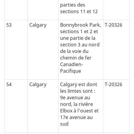
parties des
sections 11 et 12
53
Calgary
Bonnybrook Park,
T-20326
sections 1 et 2 et
une partie de la
section 3 au nord
de la voie du
chemin de fer
Canadien-
Pacifique
54
Calgary
Calgary est dont
T-20326
les limtes sont :
9e avenue au
nord, la rivière
Elbox à l'ouest et
17e avenue au
sud