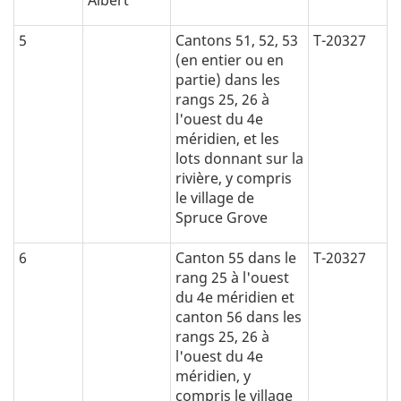
Albert
5
Cantons 51, 52, 53
T-20327
(en entier ou en
partie) dans les
rangs 25, 26 à
l'ouest du 4e
méridien, et les
lots donnant sur la
rivière, y compris
le village de
Spruce Grove
6
Canton 55 dans le
T-20327
rang 25 à l'ouest
du 4e méridien et
canton 56 dans les
rangs 25, 26 à
l'ouest du 4e
méridien, y
compris le village