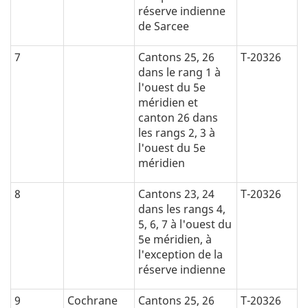
réserve indienne
de Sarcee
7
Cantons 25, 26
T-20326
dans le rang 1 à
l'ouest du 5e
méridien et
canton 26 dans
les rangs 2, 3 à
l'ouest du 5e
méridien
8
Cantons 23, 24
T-20326
dans les rangs 4,
5, 6, 7 à l'ouest du
5e méridien, à
l'exception de la
réserve indienne
9
Cochrane
Cantons 25, 26
T-20326