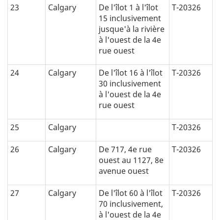
23
Calgary
De l'îlot 1 à l'îlot
T-20326
15 inclusivement
jusque'à la rivière
à l'ouest de la 4e
rue ouest
24
Calgary
De l'îlot 16 à l'îlot
T-20326
30 inclusivement
à l'ouest de la 4e
rue ouest
25
Calgary
T-20326
26
Calgary
De 717, 4e rue
T-20326
ouest au 1127, 8e
avenue ouest
27
Calgary
De l'îlot 60 à l'îlot
T-20326
70 inclusivement,
à l'ouest de la 4e