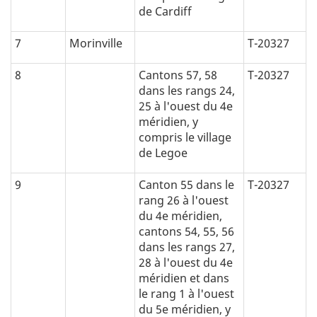
de Cardiff
7
Morinville
T-20327
8
Cantons 57, 58
T-20327
dans les rangs 24,
25 à l'ouest du 4e
méridien, y
compris le village
de Legoe
9
Canton 55 dans le
T-20327
rang 26 à l'ouest
du 4e méridien,
cantons 54, 55, 56
dans les rangs 27,
28 à l'ouest du 4e
méridien et dans
le rang 1 à l'ouest
du 5e méridien, y