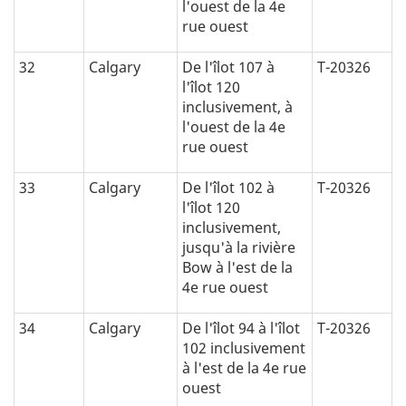
l'ouest de la 4e
rue ouest
32
Calgary
De l'îlot 107 à
T-20326
l'îlot 120
inclusivement, à
l'ouest de la 4e
rue ouest
33
Calgary
De l'îlot 102 à
T-20326
l'îlot 120
inclusivement,
jusqu'à la rivière
Bow à l'est de la
4e rue ouest
34
Calgary
De l'îlot 94 à l'îlot
T-20326
102 inclusivement
à l'est de la 4e rue
ouest