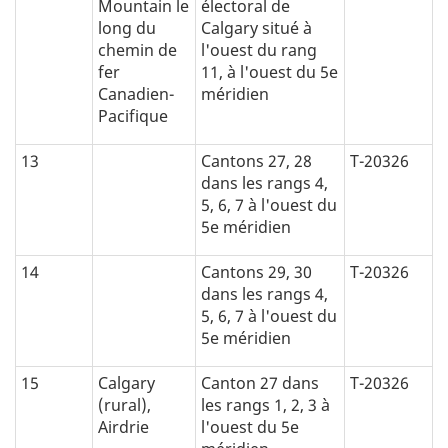
Mountain le
électoral de
long du
Calgary situé à
chemin de
l'ouest du rang
fer
11, à l'ouest du 5e
Canadien-
méridien
Pacifique
13
Cantons 27, 28
T-20326
dans les rangs 4,
5, 6, 7 à l'ouest du
5e méridien
14
Cantons 29, 30
T-20326
dans les rangs 4,
5, 6, 7 à l'ouest du
5e méridien
15
Calgary
Canton 27 dans
T-20326
(rural),
les rangs 1, 2, 3 à
Airdrie
l'ouest du 5e