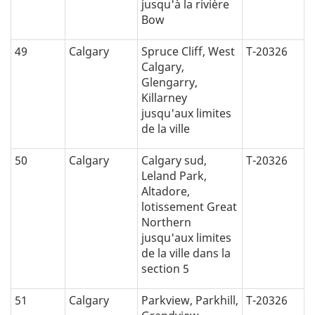
jusqu'à la rivière
Bow
49
Calgary
Spruce Cliff, West
T-20326
Calgary,
Glengarry,
Killarney
jusqu'aux limites
de la ville
50
Calgary
Calgary sud,
T-20326
Leland Park,
Altadore,
lotissement Great
Northern
jusqu'aux limites
de la ville dans la
section 5
51
Calgary
Parkview, Parkhill,
T-20326