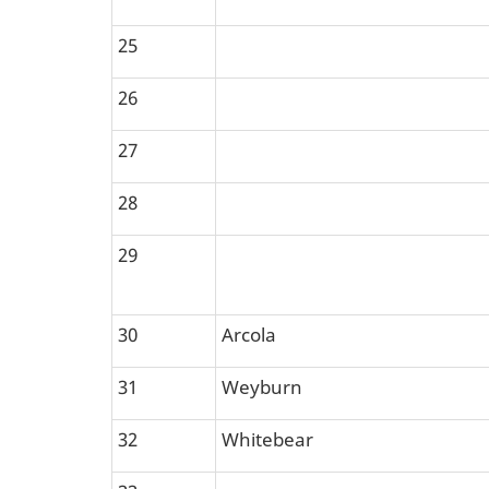
25
26
27
28
29
30
Arcola
31
Weyburn
32
Whitebear