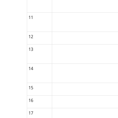
i
o
11
n
:
12
13
14
15
16
17