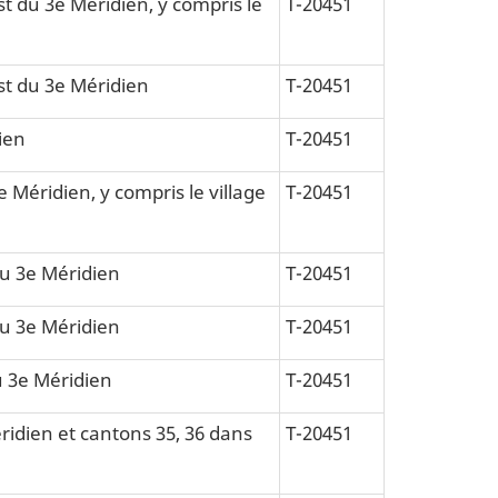
est du 3e Méridien, y compris le
T-20451
est du 3e Méridien
T-20451
ien
T-20451
e Méridien, y compris le village
T-20451
 du 3e Méridien
T-20451
 du 3e Méridien
T-20451
du 3e Méridien
T-20451
ridien et cantons 35, 36 dans
T-20451