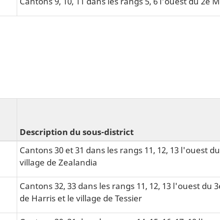
Cantons 9, 10, 11 dans les rangs 5, 6 l'ouest du 2e 
Description du sous-district
Cantons 30 et 31 dans les rangs 11, 12, 13 l'ouest du
village de Zealandia
Cantons 32, 33 dans les rangs 11, 12, 13 l'ouest du 3
de Harris et le village de Tessier