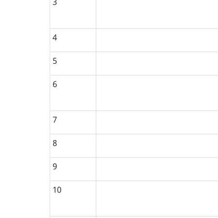
3
4
5
6
7
8
9
10