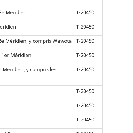
 2e Méridien
T-20450
Méridien
T-20450
du 2e Méridien, y compris Wawota
T-20450
u 1er Méridien
T-20450
r Méridien, y compris les
T-20450
T-20450
T-20450
T-20450