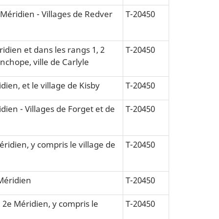
 Méridien - Villages de Redver
T-20450
idien et dans les rangs 1, 2
T-20450
nchope, ville de Carlyle
dien, et le village de Kisby
T-20450
idien - Villages de Forget et de
T-20450
éridien, y compris le village de
T-20450
 Méridien
T-20450
u 2e Méridien, y compris le
T-20450