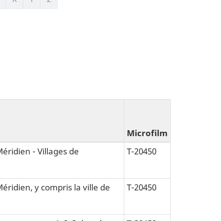
Microfilm
Méridien - Villages de
T-20450
éridien, y compris la ville de
T-20450