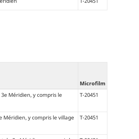
Méridien
T-20451
Microfilm
 3e Méridien, y compris le
T-20451
e Méridien, y compris le village
T-20451