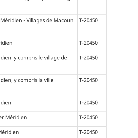
2e Méridien - Villages de Macoun
T-20450
ridien
T-20450
dien, y compris le village de
T-20450
dien, y compris la ville
T-20450
idien
T-20450
1er Méridien
T-20450
 Méridien
T-20450