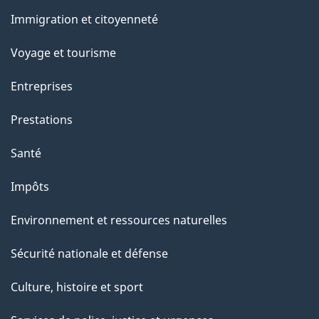
e
et
Immigration et citoyenneté
sujets
Voyage et tourisme
Entreprises
Prestations
Santé
Impôts
Environnement et ressources naturelles
Sécurité nationale et défense
Culture, histoire et sport