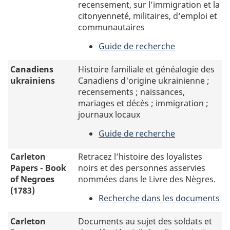
recensement, sur l’immigration et la
citonyenneté, militaires, d’emploi et
communautaires
Guide de recherche
-
Canadiens
Canadiens
Histoire familiale et généalogie des
noirs
ukrainiens
Canadiens d'origine ukrainienne ;
recensements ; naissances,
mariages et décès ; immigration ;
journaux locaux
Guide de recherche
-
Canadiens
Carleton
Retracez l’histoire des loyalistes
ukrainiens
Papers - Book
noirs et des personnes asservies
of Negroes
nommées dans le Livre des Nègres.
(1783)
Recherche dans les documents
-
Retracez
Carleton
Documents au sujet des soldats et