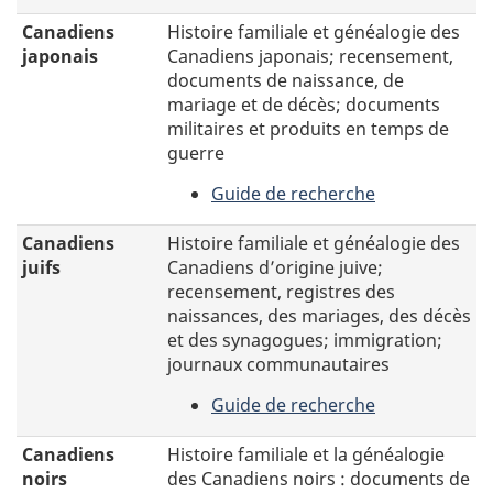
-
Canadiens
Canadiens
Histoire familiale et généalogie des
irlandais
japonais
Canadiens japonais; recensement,
documents de naissance, de
mariage et de décès; documents
militaires et produits en temps de
guerre
Guide de recherche
-
Canadiens
Canadiens
Histoire familiale et généalogie des
japonais
juifs
Canadiens d’origine juive;
recensement, registres des
naissances, des mariages, des décès
et des synagogues; immigration;
journaux communautaires
Guide de recherche
-
Canadiens
Canadiens
Histoire familiale et la généalogie
juifs
noirs
des Canadiens noirs : documents de