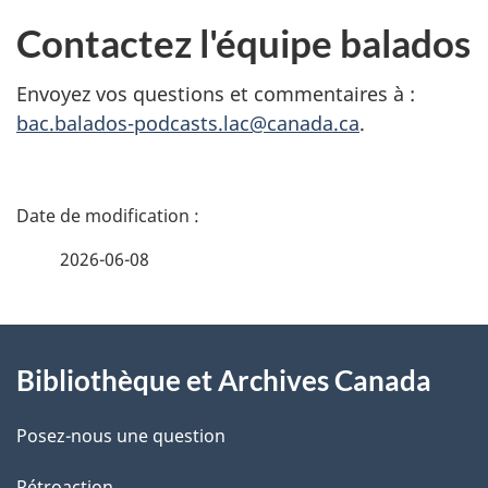
Contactez l'équipe balados
Envoyez vos questions et commentaires à :
bac.balados-podcasts.lac@canada.ca
.
D
é
2026-06-08
t
À
a
Bibliothèque et Archives Canada
propos
i
de
l
Posez-nous une question
Rétroaction