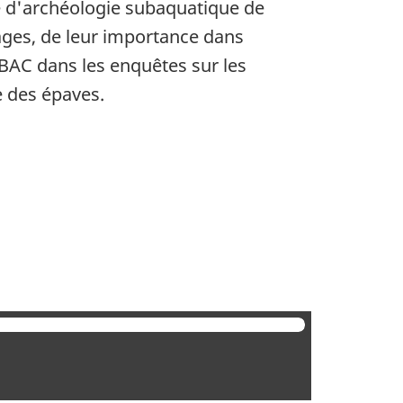
e d'archéologie subaquatique de
ages, de leur importance dans
 BAC dans les enquêtes sur les
e des épaves.