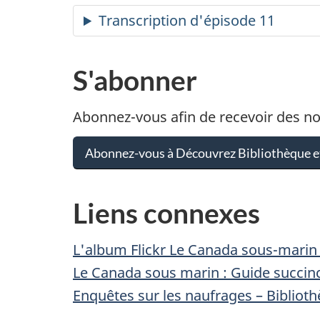
mode
Transcription d'épisode 11
muet
S'abonner
Abonnez-vous afin de recevoir des n
Abonnez-vous à Découvrez Bibliothèque e
Liens connexes
L'album Flickr Le Canada sous-marin 
Le Canada sous marin : Guide succinc
Enquêtes sur les naufrages – Bibliot