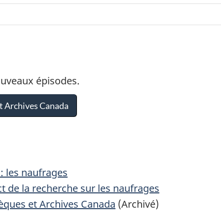
ouveaux épisodes.
t Archives Canada
: les naufrages
t de la recherche sur les naufrages
hèques et Archives Canada
(Archivé)