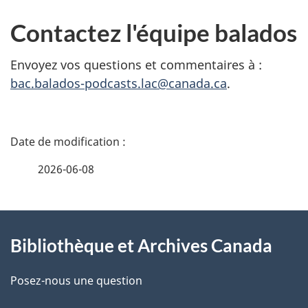
Contactez l'équipe balados
Envoyez vos questions et commentaires à :
bac.balados-podcasts.lac@canada.ca
.
D
é
2026-06-08
t
À
a
Bibliothèque et Archives Canada
propos
i
de
l
Posez-nous une question