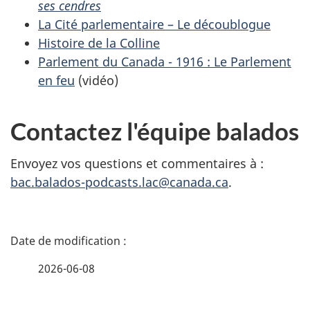
ses cendres
La Cité parlementaire – Le découblogue
Histoire de la Colline
Parlement du Canada - 1916 : Le Parlement
en feu
(vidéo)
Contactez l'équipe balados
Envoyez vos questions et commentaires à :
bac.balados-podcasts.lac@canada.ca
.
D
é
2026-06-08
t