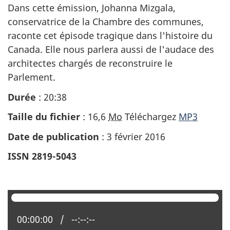
Dans cette émission, Johanna Mizgala,
conservatrice de la Chambre des communes,
raconte cet épisode tragique dans l'histoire du
Canada. Elle nous parlera aussi de l'audace des
architectes chargés de reconstruire le
Parlement.
Durée
: 20:38
Taille du fichier
: 16,6
Mo
Téléchargez
MP3
Date de publication
: 3 février 2016
ISSN 2819-5043
Position actuelle :
00:00:00
Temps total :
--:--:--