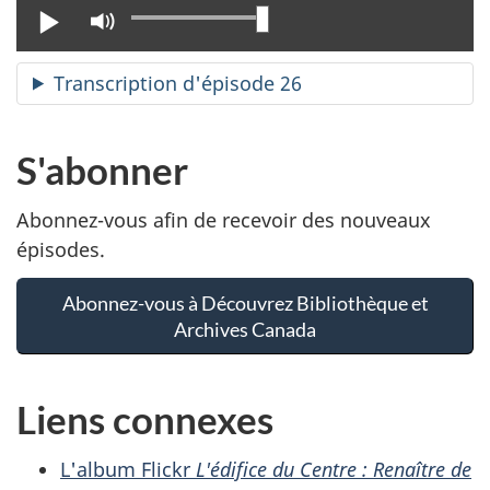
Lire
Activer
le
mode
Transcription d'épisode 26
muet
S'abonner
Abonnez-vous afin de recevoir des nouveaux
épisodes.
Abonnez-vous à Découvrez Bibliothèque et
Archives Canada
Liens connexes
L'album Flickr
L'édifice du Centre : Renaître de