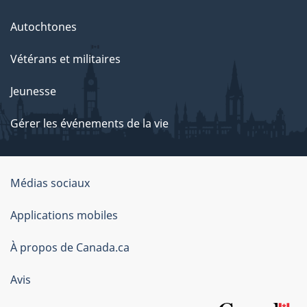
Autochtones
Vétérans et militaires
Jeunesse
Gérer les événements de la vie
Organisation
Médias sociaux
du
Applications mobiles
gouvernement
du
À propos de Canada.ca
Canada
Avis