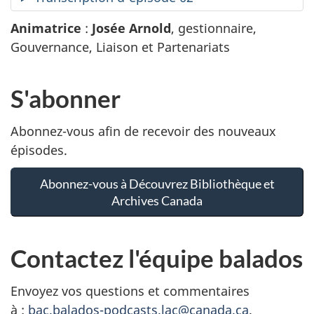
muet
Animatrice
:
Josée Arnold
, gestionnaire,
Gouvernance, Liaison et Partenariats
S'abonner
Abonnez-vous afin de recevoir des nouveaux
épisodes.
Abonnez-vous à Découvrez Bibliothèque et
Archives Canada
Contactez l'équipe balados
Envoyez vos questions et commentaires
à :
bac.balados-podcasts.lac@canada.ca
.