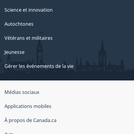
Science et innovation
Autochtones
Vétérans et militaires
Jeunesse
Gérer les événements de la vie
Organisation
Médias sociaux
du
Applications mobiles
gouvernement
du
À propos de Canada.ca
Canada