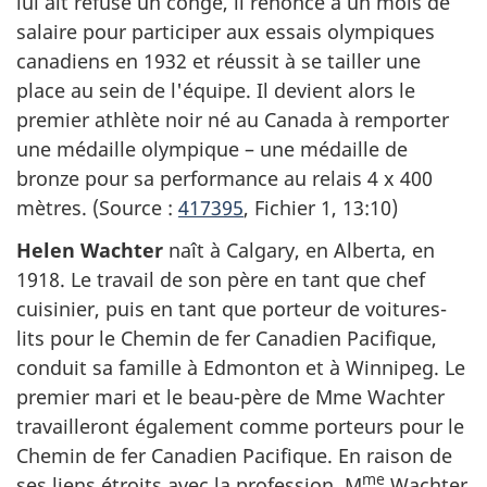
lui ait refusé un congé, il renonce à un mois de
salaire pour participer aux essais olympiques
canadiens en 1932 et réussit à se tailler une
place au sein de l'équipe. Il devient alors le
premier athlète noir né au Canada à remporter
une médaille olympique – une médaille de
bronze pour sa performance au relais 4 x 400
mètres. (Source :
417395
, Fichier 1, 13:10)
Helen Wachter
naît à Calgary, en Alberta, en
1918. Le travail de son père en tant que chef
cuisinier, puis en tant que porteur de voitures-
lits pour le Chemin de fer Canadien Pacifique,
conduit sa famille à Edmonton et à Winnipeg. Le
premier mari et le beau-père de Mme Wachter
travailleront également comme porteurs pour le
Chemin de fer Canadien Pacifique. En raison de
me
ses liens étroits avec la profession, M
Wachter