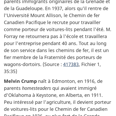
parents immigrants originaires de la Grenade et
de la Guadeloupe. En 1937, alors qu'il rentre de
l'Université Mount Allison, le Chemin de fer
Canadien Pacifique le recrute pour travailler
comme porteur de voitures-lits pendant l'été. M.
Forray ne retournera pas à l'école et travaillera
pour l'entreprise pendant 40 ans. Tout au long
de son service dans les chemins de fer, il est un
fier membre de la Fraternité des porteurs de
wagons-dortoirs. (Source :
417383
, Fichier 1,
35:35)
Melvin Crump
naît à Edmonton, en 1916, de
parents
homesteaders
qui avaient immigré
d'Oklahoma à Keystone, en Alberta, en 1911.
Peu intéressé par l'agriculture, il devient porteur
de voitures-lits pour le Chemin de fer Canadien