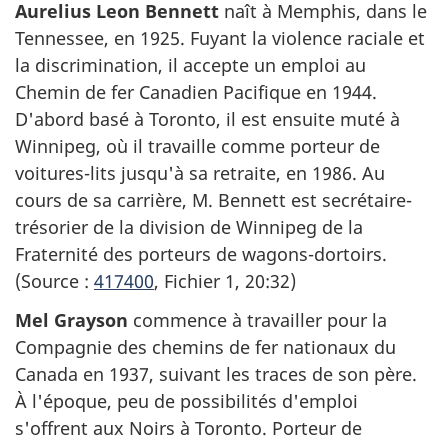
Aurelius Leon Bennett
naît à Memphis, dans le
Tennessee, en 1925. Fuyant la violence raciale et
la discrimination, il accepte un emploi au
Chemin de fer Canadien Pacifique en 1944.
D'abord basé à Toronto, il est ensuite muté à
Winnipeg, où il travaille comme porteur de
voitures-lits jusqu'à sa retraite, en 1986. Au
cours de sa carrière, M. Bennett est secrétaire-
trésorier de la division de Winnipeg de la
Fraternité des porteurs de wagons-dortoirs.
(Source :
417400
, Fichier 1, 20:32)
Mel Grayson
commence à travailler pour la
Compagnie des chemins de fer nationaux du
Canada en 1937, suivant les traces de son père.
À l'époque, peu de possibilités d'emploi
s'offrent aux Noirs à Toronto. Porteur de