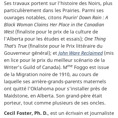
Ses travaux portent sur l'histoire des Noirs, plus
particulièrement dans les Prairies. Parmi ses
ouvrages notables, citons
Pourin' Down Rain : A
Black Woman Claims Her Place in the Canadian
West
(finaliste pour le prix de la culture de
l'Alberta pour les études et essais);
One Thing
That's True
(finaliste pour le Prix littéraire du
Gouverneur général); et
John Ware Reclaimed
(mis
en lice pour le prix du meilleur scénario de la
me
Writer's Guild of Canada). M
Foggo est issue
de la Migration noire de 1910, au cours de
laquelle ses arrière-grands-parents maternels
ont quitté l'Oklahoma pour s'installer près de
Maidstone, en Alberta. Son grand-père était
porteur, tout comme plusieurs de ses oncles.
Cecil Foster, Ph. D.
, est un écrivain et journaliste