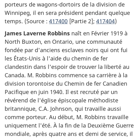
porteurs de wagons-dortoirs de la division de
Winnipeg, il en sera président pendant quelque
temps. (Source :
417400
[Partie 2];
417404
)
James Laverne Robbins
naît en Février 1919 à
North Buxton, en Ontario, une communauté
fondée par d'anciens esclaves noirs qui ont fui
les États-Unis à l'aide du chemin de fer
clandestin dans l'espoir de trouver la liberté au
Canada. M. Robbins commence sa carrière à la
division torontoise du Chemin de fer Canadien
Pacifique en juin 1940. Il est recruté par un
révérend de l'église épiscopale méthodiste
britannique, C.A. Johnson, qui travaille aussi
comme porteur. Au début, M. Robbins travaille
uniquement l'été. À la fin de la Deuxième Guerre
mondiale, après quatre ans et demi de service, il