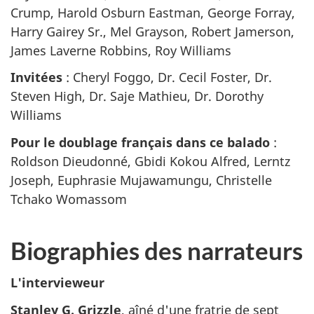
Crump, Harold Osburn Eastman, George Forray,
Harry Gairey Sr., Mel Grayson, Robert Jamerson,
James Laverne Robbins, Roy Williams
Invitées
: Cheryl Foggo, Dr. Cecil Foster, Dr.
Steven High, Dr. Saje Mathieu, Dr. Dorothy
Williams
Pour le doublage français dans ce balado
:
Roldson Dieudonné, Gbidi Kokou Alfred, Lerntz
Joseph, Euphrasie Mujawamungu, Christelle
Tchako Womassom
Biographies des narrateurs
L'intervieweur
Stanley G. Grizzle
, aîné d'une fratrie de sept