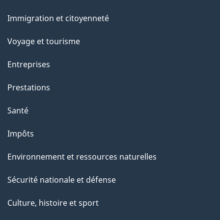
e
et
Immigration et citoyenneté
sujets
Voyage et tourisme
Entreprises
Prestations
Santé
Impôts
Environnement et ressources naturelles
Sécurité nationale et défense
Culture, histoire et sport