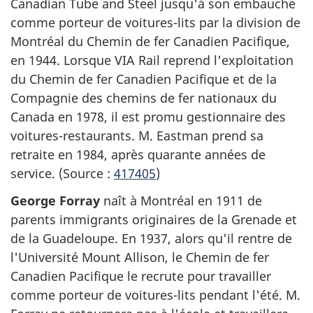
Canadian Tube and Steel jusqu'à son embauche
comme porteur de voitures-lits par la division de
Montréal du Chemin de fer Canadien Pacifique,
en 1944. Lorsque VIA Rail reprend l'exploitation
du Chemin de fer Canadien Pacifique et de la
Compagnie des chemins de fer nationaux du
Canada en 1978, il est promu gestionnaire des
voitures-restaurants. M. Eastman prend sa
retraite en 1984, après quarante années de
service. (Source :
417405
)
George Forray
naît à Montréal en 1911 de
parents immigrants originaires de la Grenade et
de la Guadeloupe. En 1937, alors qu'il rentre de
l'Université Mount Allison, le Chemin de fer
Canadien Pacifique le recrute pour travailler
comme porteur de voitures-lits pendant l'été. M.