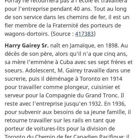
Forray ne retournera pas à l'école et travaillera
pour l'entreprise pendant 40 ans. Tout au long
de son service dans les chemins de fer, il est un
fier membre de la Fraternité des porteurs de
wagons-dortoirs. (Source :
417383
)
Harry Gairey Sr.
naît en Jamaïque, en 1898. Au
décès de son père, alors qu'il n'a que cinq ans,
sa mère l'emmène à Cuba avec ses sept frères et
soeurs. Adolescent, M. Gairey travaille dans une
sucrerie, puis il déménage à Toronto en 1914
pour travailler comme plongeur, cuisinier et
serveur pour la Compagnie du Grand Tronc. Il
reste avec l'entreprise jusqu'en 1932. En 1936,
pour subvenir aux besoins de sa jeune famille, il
retourne travailler sur les rails en tant que
porteur de voitures-lits pour la division de
Toronto du Chemin de fer Canadien Pacifique; il