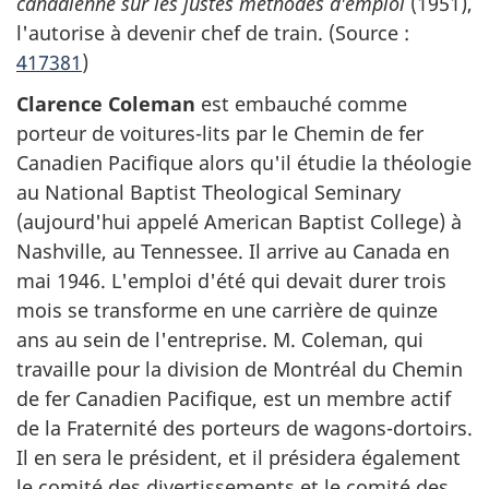
canadienne sur les justes méthodes d'emploi
(1951),
l'autorise à devenir chef de train. (Source :
417381
)
Clarence Coleman
est embauché comme
porteur de voitures-lits par le Chemin de fer
Canadien Pacifique alors qu'il étudie la théologie
au National Baptist Theological Seminary
(aujourd'hui appelé American Baptist College) à
Nashville, au Tennessee. Il arrive au Canada en
mai 1946. L'emploi d'été qui devait durer trois
mois se transforme en une carrière de quinze
ans au sein de l'entreprise. M. Coleman, qui
travaille pour la division de Montréal du Chemin
de fer Canadien Pacifique, est un membre actif
de la Fraternité des porteurs de wagons-dortoirs.
Il en sera le président, et il présidera également
le comité des divertissements et le comité des