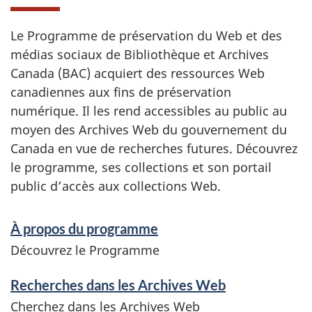
Le Programme de préservation du Web et des
médias sociaux de Bibliothèque et Archives
Canada (BAC) acquiert des ressources Web
canadiennes aux fins de préservation
numérique. Il les rend accessibles au public au
moyen des Archives Web du gouvernement du
Canada en vue de recherches futures. Découvrez
le programme, ses collections et son portail
public d’accès aux collections Web.
S
À propos du programme
e
Découvrez le Programme
r
Recherches dans les Archives Web
v
Cherchez dans les Archives Web