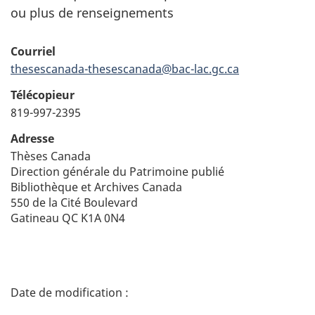
ou plus de renseignements
Courriel
thesescanada-thesescanada@bac-lac.gc.ca
Télécopieur
819-997-2395
Adresse
Thèses Canada
Direction générale du Patrimoine publié
Bibliothèque et Archives Canada
550 de la Cité Boulevard
Gatineau QC K1A 0N4
D