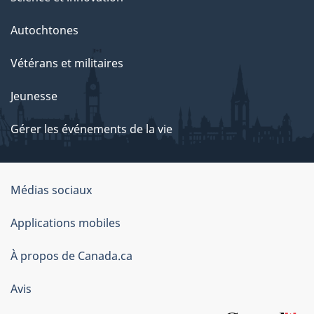
Autochtones
Vétérans et militaires
Jeunesse
Gérer les événements de la vie
Organisation
Médias sociaux
du
Applications mobiles
gouvernement
du
À propos de Canada.ca
Canada
Avis