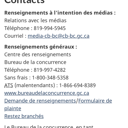
Renseignements à l'intention des médias :
Relations avec les médias
Téléphone :
819-994-5945
Courriel :
media-cb-bc@cb-bc.gc.ca
Renseignements généraux :
Centre des renseignements
Bureau de la concurrence
Téléphone :
819-997-4282
Sans frais :
1-800-348-5358
ATS
(malentendants) :
1-866-694-8389
www.bureaudelaconcurrence.gc.ca
Demande de renseignements
/
Formulaire de
plainte
Restez branchés
Le Bureau de la concurrence, en tant