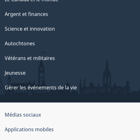
Argent et finances
Science et innovation
Autochtones
Vétérans et militaires
Jeunesse
Gérer les événements de la vie
Organisation
Médias sociaux
du
Applications mobiles
gouvernement