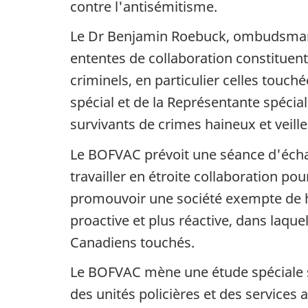
contre l'antisémitisme.
Le Dr Benjamin Roebuck, ombudsman f
ententes de collaboration constituent
criminels, en particulier celles touch
spécial et de la Représentante spécia
survivants de crimes haineux et veiller
Le BOFVAC prévoit une séance d'écha
travailler en étroite collaboration po
promouvoir une société exempte de ha
proactive et plus réactive, dans laqu
Canadiens touchés.
Le BOFVAC mène une étude spéciale su
des unités policières et des services