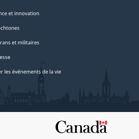
nce et innovation
ochtones
rans et militaires
esse
r les événements de la vie