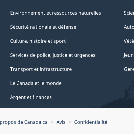
Environnement et ressources naturelles
Scie
Sécurité nationale et défense
Aut
Culture, histoire et sport
Vété
Services de police, justice et urgences
Jeun
Transport et infrastructure
Gére
Le Canada et le monde
Argent et finances
 propos de Canada.ca
Avis
Confidentialité