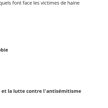
uels font face les victimes de haine
obie
et la lutte contre l'antisémitisme