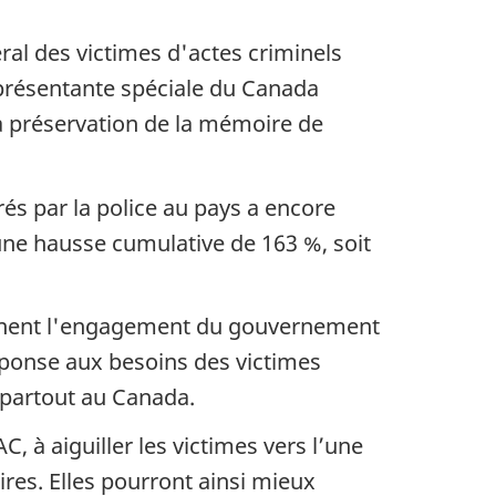
al des victimes d'actes criminels
eprésentante spéciale du Canada
la préservation de la mémoire de
és par la police au pays a encore
une hausse cumulative de 163 %, soit
lignent l'engagement du gouvernement
réponse aux besoins des victimes
e partout au Canada.
, à aiguiller les victimes vers l’une
ires. Elles pourront ainsi mieux