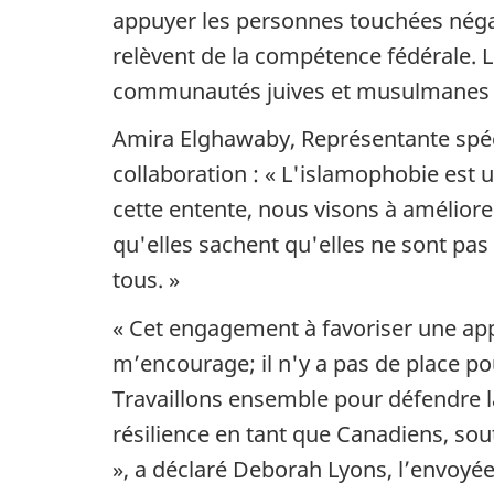
appuyer les personnes touchées négat
relèvent de la compétence fédérale. L
communautés juives et musulmanes a
Amira Elghawaby, Représentante spéci
collaboration : « L'islamophobie e
cette entente, nous visons à améliore
qu'elles sachent qu'elles ne sont pas
tous. »
« Cet engagement à favoriser une appr
m’encourage; il n'y a pas de place p
Travaillons ensemble pour défendre l
résilience en tant que Canadiens, s
», a déclaré Deborah Lyons, l’envoyée