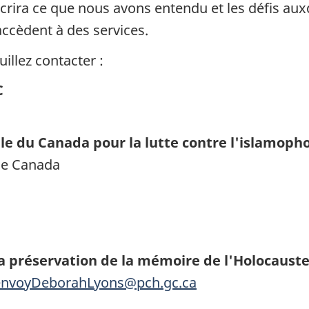
crira ce que nous avons entendu et les défis auxq
ccèdent à des services.
illez contacter :
C
le du Canada pour la lutte contre l'islamoph
ine Canada
 préservation de la mémoire de l'Holocauste 
lenvoyDeborahLyons@pch.gc.ca