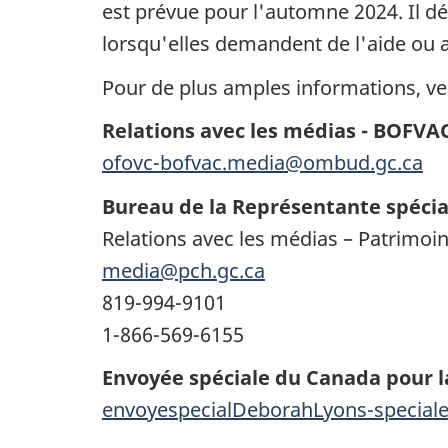
est prévue pour l'automne 2024. Il dé
lorsqu'elles demandent de l'aide ou a
Pour de plus amples informations, veu
Relations avec les médias - BOFVA
ofovc-bofvac.media@ombud.gc.ca
Bureau de la Représentante spécia
Relations avec les médias – Patrimo
media@pch.gc.ca
819-994-9101
1-866-569-6155
Envoyée spéciale du Canada pour la
envoyespecialDeborahLyons-specia