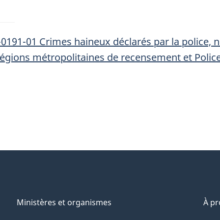
-0191-01 Crimes haineux déclarés par la police, 
, régions métropolitaines de recensement et Polic
Ministères et organismes
À p