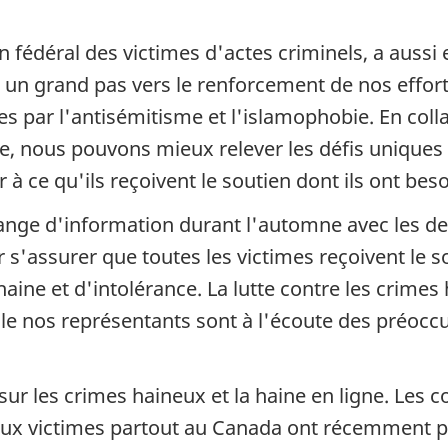
édéral des victimes d'actes criminels, a aussi
 un grand pas vers le renforcement de nos effort
ées par l'antisémitisme et l'islamophobie. En col
le, nous pouvons mieux relever les défis uniques
 à ce qu'ils reçoivent le soutien dont ils ont beso
nge d'information durant l'automne avec les deu
ur s'assurer que toutes les victimes reçoivent le 
ine et d'intolérance. La lutte contre les crimes
elle nos représentants sont à l'écoute des préoc
r les crimes haineux et la haine en ligne. Les c
 aux victimes partout au Canada ont récemment pri