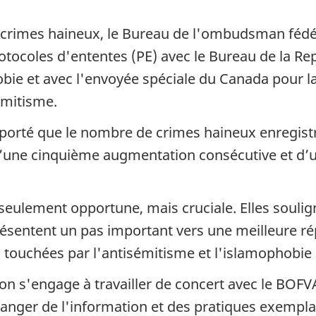
crimes haineux, le Bureau de l'ombudsman fédér
tocoles d'ententes (PE) avec le Bureau de la R
hobie et avec l'envoyée spéciale du Canada pour 
sémitisme.
pporté que le nombre de crimes haineux enregistr
d’une cinquième augmentation consécutive et d’
n seulement opportune, mais cruciale. Elles sou
eprésentent un pas important vers une meilleure 
les touchées par l'antisémitisme et l'islamophobi
n s'engage à travailler de concert avec le BOFVAC
changer de l'information et des pratiques exempla