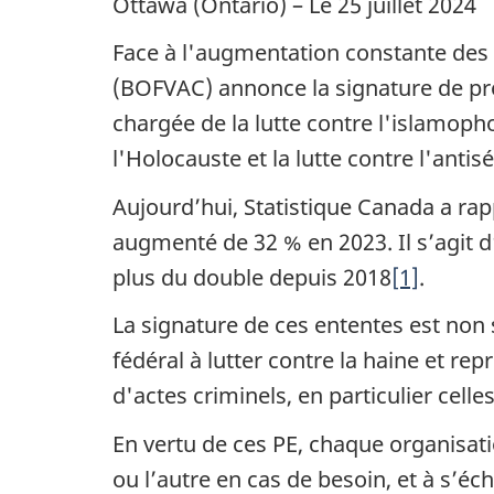
Ottawa (Ontario) – Le 25 juillet 2024
Face à l'augmentation constante des 
(BOFVAC) annonce la signature de pro
chargée de la lutte contre l'islamop
l'Holocauste et la lutte contre l'anti
Aujourd’hui, Statistique Canada a ra
augmenté de 32 % en 2023. Il s’agit 
plus du double depuis 2018
[1]
.
La signature de ces ententes est no
fédéral à lutter contre la haine et r
d'actes criminels, en particulier cel
En vertu de ces PE, chaque organisatio
ou l’autre en cas de besoin, et à s’é