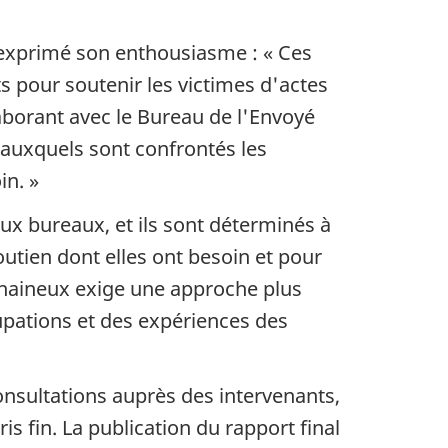
 exprimé son enthousiasme : « Ces
s pour soutenir les victimes d'actes
laborant avec le Bureau de l'Envoyé
 auxquels sont confrontés les
in. »
x bureaux, et ils sont déterminés à
soutien dont elles ont besoin et pour
 haineux exige une approche plus
cupations et des expériences des
onsultations auprès des intervenants,
s fin. La publication du rapport final