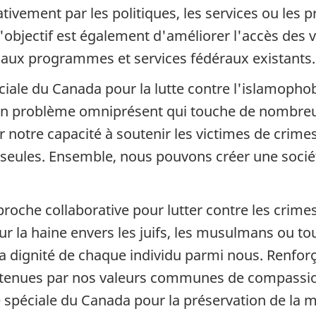
ivement par les politiques, les services ou les 
'objectif est également d'améliorer l'accès des v
ux programmes et services fédéraux existants.
ale du Canada pour la lutte contre l'islamophobi
st un problème omniprésent qui touche de nomb
r notre capacité à soutenir les victimes de crime
 seules. Ensemble, nous pouvons créer une société
oche collaborative pour lutter contre les crimes
our la haine envers les juifs, les musulmans ou
a dignité de chaque individu parmi nous. Renfor
outenues par nos valeurs communes de compassio
 spéciale du Canada pour la préservation de la m