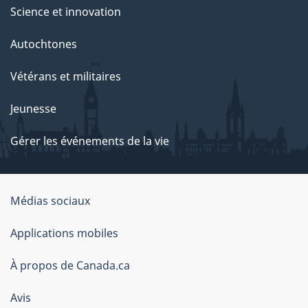
Science et innovation
Autochtones
Vétérans et militaires
Jeunesse
Gérer les événements de la vie
Organisation
Médias sociaux
du
Applications mobiles
gouvernement
du
À propos de Canada.ca
Canada
Avis