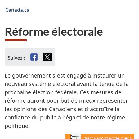
Vous
Canada.ca
êtes
Réforme électorale
ici :
Facebook
X
Suivez :
Le gouvernement s’est engagé à instaurer un
nouveau système électoral avant la tenue de la
prochaine élection fédérale. Ces mesures de
réforme auront pour but de mieux représenter
les opinions des Canadiens et d’accroître la
confiance du public à l’égard de notre régime
politique.