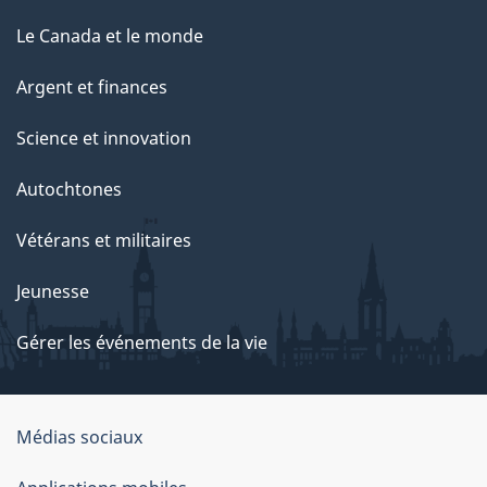
Le Canada et le monde
Argent et finances
Science et innovation
Autochtones
Vétérans et militaires
Jeunesse
Gérer les événements de la vie
Organisation
Médias sociaux
du