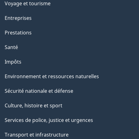
p
Voyage et tourisme
a
Entreprises
g
Prestations
e
Santé
Impôts
Environnement et ressources naturelles
Sécurité nationale et défense
Culture, histoire et sport
Services de police, justice et urgences
Transport et infrastructure