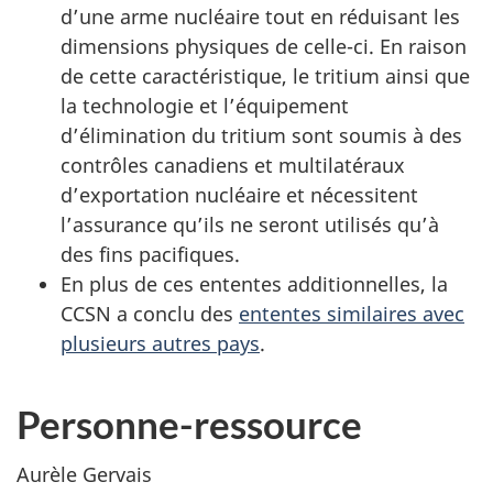
d’une arme nucléaire tout en réduisant les
dimensions physiques de celle-ci. En raison
de cette caractéristique, le tritium ainsi que
la technologie et l’équipement
d’élimination du tritium sont soumis à des
contrôles canadiens et multilatéraux
d’exportation nucléaire et nécessitent
l’assurance qu’ils ne seront utilisés qu’à
des fins pacifiques.
En plus de ces ententes additionnelles, la
CCSN a conclu des
ententes similaires avec
plusieurs autres pays
.
Personne-ressource
Aurèle Gervais