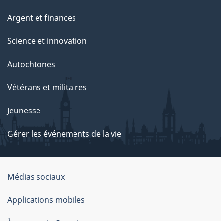
Argent et finances
Science et innovation
Autochtones
Vétérans et militaires
Jeunesse
Gérer les événements de la vie
Organisation
Médias sociaux
du
Applications mobiles
gouvernement