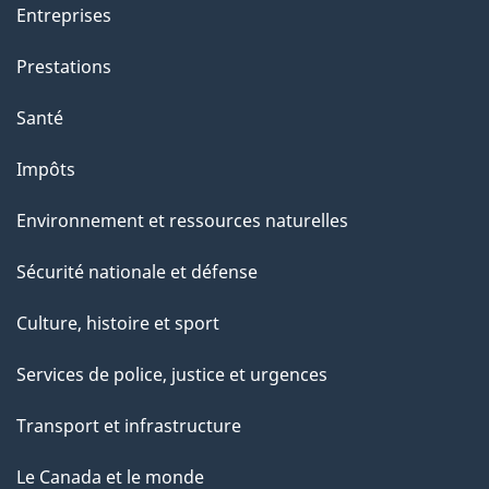
a
Entreprises
g
Prestations
e
Santé
Impôts
Environnement et ressources naturelles
Sécurité nationale et défense
Culture, histoire et sport
Services de police, justice et urgences
Transport et infrastructure
Le Canada et le monde