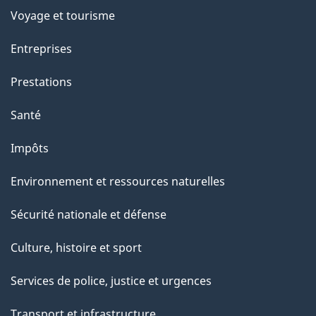
p
Voyage et tourisme
a
Entreprises
g
Prestations
e
Santé
Impôts
Environnement et ressources naturelles
Sécurité nationale et défense
Culture, histoire et sport
Services de police, justice et urgences
Transport et infrastructure