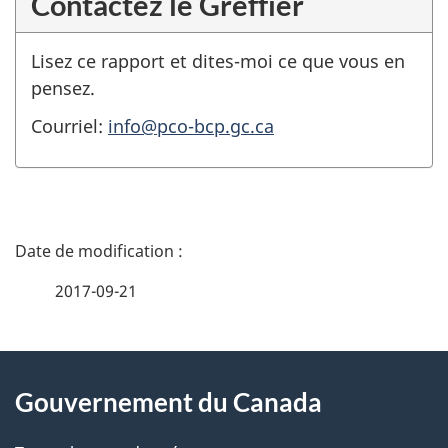
Contactez le Greffier
Lisez ce rapport et dites-moi ce que vous en
pensez.
Courriel:
info@pco-bcp.gc.ca
D
é
2017-09-21
t
À
a
Gouvernement du Canada
propos
i