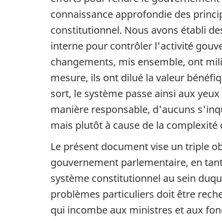
connaissance approfondie des princip
constitutionnel. Nous avons établi 
interne pour contrôler l'activité g
changements, mis ensemble, ont milité
mesure, ils ont dilué la valeur bénéf
sort, le système passe ainsi aux yeux 
manière responsable, d'aucuns s'inqui
mais plutôt à cause de la complexité
Le présent document vise un triple ob
gouvernement parlementaire, en tant q
système constitutionnel au sein duque
problèmes particuliers doit être reche
qui incombe aux ministres et aux fonc