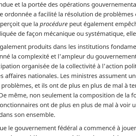
endue et la portée des opérations gouvernemental
 ordonnée a facilité la résolution de problèmes 
aperçoit que la
procédure
peut également empêche
liquée de façon mécanique ou systématique, elle 
galement produits dans les institutions fondam
 donné la complexité et l'ampleur du gouverneme
tion organisée de la collectivité à l'action poli
es affaires nationales. Les ministres assument un
 problèmes, et ils ont de plus en plus de mal à 
 De même, non seulement la composition de la fo
onctionnaires ont de plus en plus de mal à voir 
 dans son ensemble.
que le gouvernement fédéral a commencé à jouer s