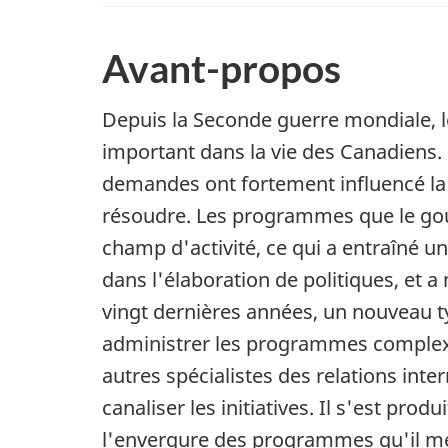
Avant-propos
Depuis la Seconde guerre mondiale, l
important dans la vie des Canadiens.
demandes ont fortement influencé la 
résoudre. Les programmes que le gou
champ d'activité, ce qui a entraîné u
dans l'élaboration de politiques, et 
vingt dernières années, un nouveau t
administrer les programmes complexes
autres spécialistes des relations inte
canaliser les initiatives. Il s'est pr
l'envergure des programmes qu'il met