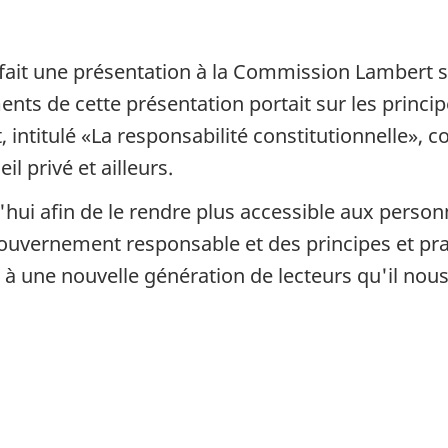
 fait une présentation à la Commission Lambert su
ents de cette présentation portait sur les princ
ntitulé «La responsabilité constitutionnelle», c
 privé et ailleurs.
i afin de le rendre plus accessible aux personne
uvernement responsable et des principes et prat
le à une nouvelle génération de lecteurs qu'il nous