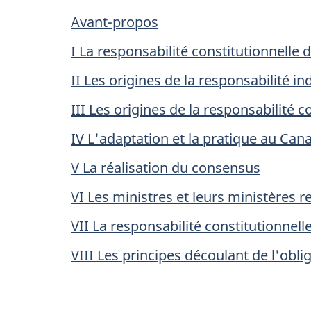
Avant-propos
I La responsabilité constitutionnelle 
II Les origines de la responsabilité in
III Les origines de la responsabilité co
IV L'adaptation et la pratique au Can
V La réalisation du consensus
VI Les ministres et leurs ministères r
VII La responsabilité constitutionnell
VIII Les principes découlant de l'obl