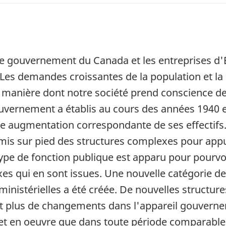
e gouvernement du Canada et les entreprises d'Ét
 Les demandes croissantes de la population et 
manière dont notre société prend conscience de 
vernement a établis au cours des années 1940 e
ne augmentation correspondante de ses effectifs.
a mis sur pied des structures complexes pour app
ype de fonction publique est apparu pour pourvoi
 qui en sont issues. Une nouvelle catégorie de
rministérielles a été créée. De nouvelles structur
oduit plus de changements dans l'appareil gouverne
 en oeuvre que dans toute période comparable d