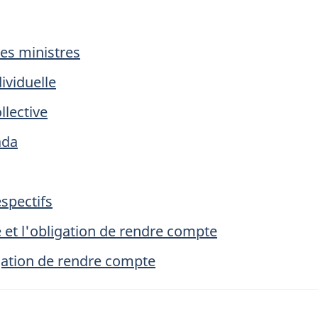
des ministres
dividuelle
llective
ada
espectifs
e et l'obligation de rendre compte
igation de rendre compte