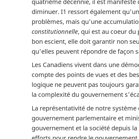
quatrième décennie, il est manifeste
diminuer. I1 ressort également qu'une
problèmes, mais qu'une accumulatio
constitutionnelle
, qui est au coeur d
bon escient, elle doit garantir non 
qu'elles peuvent répondre de façon s
Les Canadiens vivent dans une démocr
compte des points de vues et des beso
logique ne peuvent pas toujours garan
la complexité du gouvernement s'éca
La représentativité de notre système 
gouvernement parlementaire et minis
gouvernement et la société depuis l
efforts pour rendre le gouvernement p