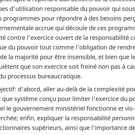
es d'utilisation responsable du pouvoir qui sous
des programmes pour répondre à des besoins perç
ouvernementale accrue qui découle de ces progra
 contre l'exercice ouvert de la responsabilité co
ique du pouvoir tout comme l'obligation de rendr
de la majorité pour être insensible, et bien que 
ètent que son exercice soit freiné non pas à cau
 du processus bureaucratique.
jectif: d'abord, aller au-delà de la complexité p
ue système conçu pour limiter l'exercice du pouv
l le gouvernement ministériel fonctionne et vis-
rchée; enfin, expliquer la responsabilité
personne
tionnaires supérieurs, ainsi que l'importance de 