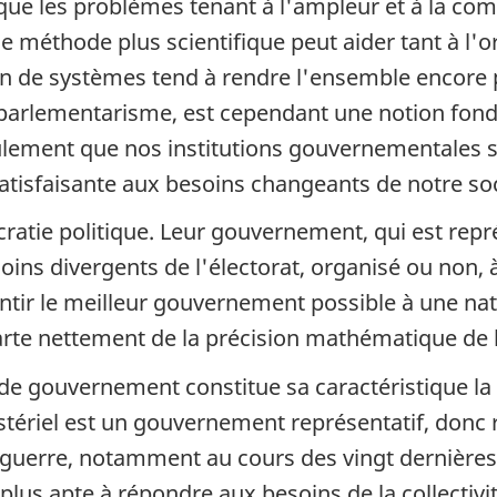
 que les problèmes tenant à l'ampleur et à la c
 méthode plus scientifique peut aider tant à l'o
n de systèmes tend à rendre l'ensemble encore 
u parlementarisme, est cependant une notion fon
seulement que nos institutions gouvernementales 
atisfaisante aux besoins changeants de notre soc
atie politique. Leur gouvernement, qui est repré
ins divergents de l'électorat, organisé ou non, à
tir le meilleur gouvernement possible à une nat
rte nettement de la précision mathématique de 
de gouvernement constitue sa caractéristique la 
tériel est un gouvernement représentatif, donc 
a guerre, notamment au cours des vingt dernière
lus apte à répondre aux besoins de la collectivit