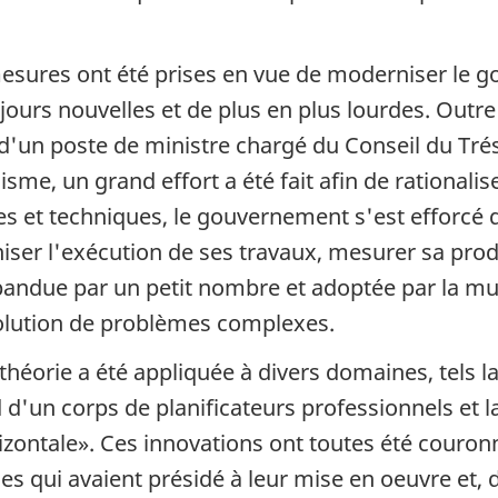
mesures ont été prises en vue de moderniser le g
ujours nouvelles et de plus en plus lourdes. Out
d'un poste de ministre chargé du Conseil du Trés
sme, un grand effort a été fait afin de rationalis
ques et techniques, le gouvernement s'est efforc
ser l'exécution de ses travaux, mesurer sa product
épandue par un petit nombre et adoptée par la mul
solution de problèmes complexes.
 théorie a été appliquée à divers domaines, tels la
d d'un corps de planificateurs professionnels et
rizontale». Ces innovations ont toutes été couron
s qui avaient présidé à leur mise en oeuvre et, 