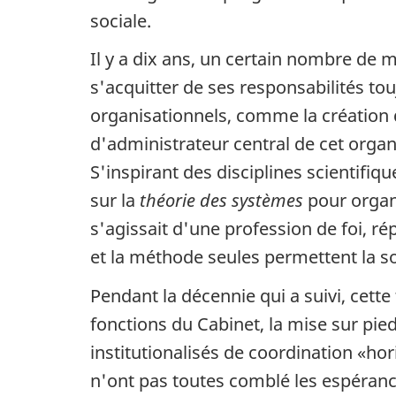
sociale.
Il y a dix ans, un certain nombre de 
s'acquitter de ses responsabilités to
organisationnels, comme la création 
d'administrateur central de cet organi
S'inspirant des disciplines scientifi
sur la
théorie des systèmes
pour organi
s'agissait d'une profession de foi, r
et la méthode seules permettent la 
Pendant la décennie qui a suivi, cette
fonctions du Cabinet, la mise sur pie
institutionalisés de coordination «ho
n'ont pas toutes comblé les espérance