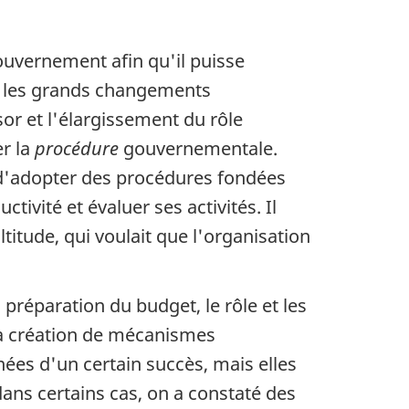
ouvernement afin qu'il puisse
re les grands changements
or et l'élargissement du rôle
er la
procédure
gouvernementale.
é d'adopter des procédures fondées
ivité et évaluer ses activités. Il
titude, qui voulait que l'organisation
 préparation du budget, le rôle et les
 la création de mécanismes
nées d'un certain succès, mais elles
dans certains cas, on a constaté des