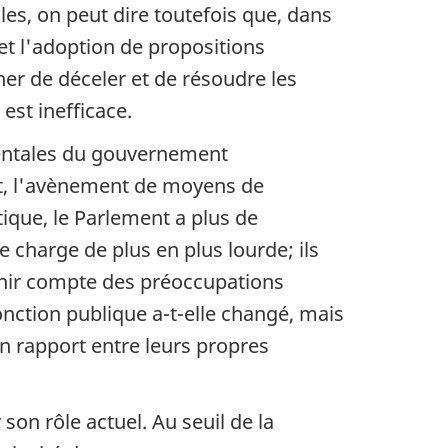
es, on peut dire toutefois que, dans
et l'adoption de propositions
r de déceler et de résoudre les
est inefficace.
entales du gouvernement
nt, l'avènement de moyens de
tique, le Parlement a plus de
e charge de plus en plus lourde; ils
tenir compte des préoccupations
nction publique a-t-elle changé, mais
un rapport entre leurs propres
on rôle actuel. Au seuil de la