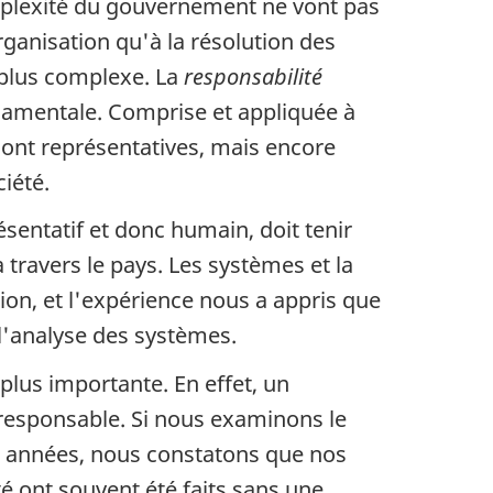
omplexité du gouvernement ne vont pas
rganisation qu'à la résolution des
plus complexe. La
responsabilité
damentale. Comprise et appliquée à
sont représentatives, mais encore
iété.
sentatif et donc humain, doit tenir
 travers le pays. Les systèmes et la
ion, et l'expérience nous a appris que
l'analyse des systèmes.
plus importante. En effet, un
responsable. Si nous examinons le
s années, nous constatons que nos
é ont souvent été faits sans une