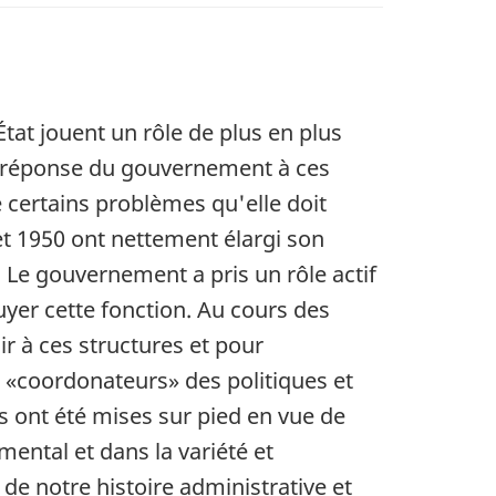
at jouent un rôle de plus en plus
la réponse du gouvernement à ces
certains problèmes qu'elle doit
t 1950 ont nettement élargi son
 Le gouvernement a pris un rôle actif
uyer cette fonction. Au cours des
r à ces structures et pour
 «coordonateurs» des politiques et
es ont été mises sur pied en vue de
mental et dans la variété et
e notre histoire administrative et