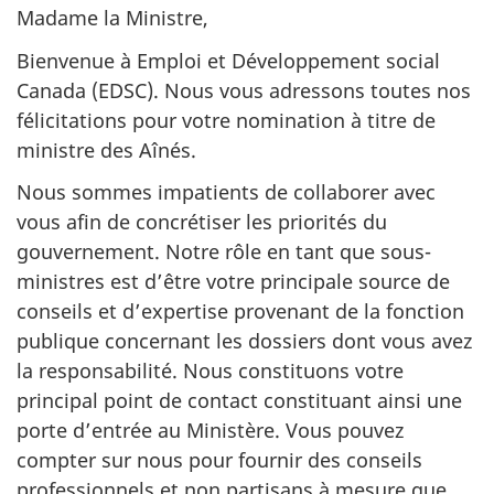
Madame la Ministre,
du
site
Bienvenue à Emploi et Développement social
web,
Canada (EDSC). Nous vous adressons toutes nos
félicitations pour votre nomination à titre de
ministre des Aînés.
Nous sommes impatients de collaborer avec
vous afin de concrétiser les priorités du
gouvernement. Notre rôle en tant que sous-
ministres est d’être votre principale source de
conseils et d’expertise provenant de la fonction
publique concernant les dossiers dont vous avez
la responsabilité. Nous constituons votre
principal point de contact constituant ainsi une
porte d’entrée au Ministère. Vous pouvez
compter sur nous pour fournir des conseils
professionnels et non partisans à mesure que