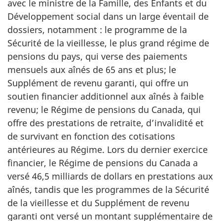
avec le ministre de la Famille, des Enfants et du
Développement social dans un large éventail de
dossiers, notamment : le programme de la
Sécurité de la vieillesse, le plus grand régime de
pensions du pays, qui verse des paiements
mensuels aux aînés de 65 ans et plus; le
Supplément de revenu garanti, qui offre un
soutien financier additionnel aux aînés à faible
revenu; le Régime de pensions du Canada, qui
offre des prestations de retraite, d’invalidité et
de survivant en fonction des cotisations
antérieures au Régime. Lors du dernier exercice
financier, le Régime de pensions du Canada a
versé 46,5 milliards de dollars en prestations aux
aînés, tandis que les programmes de la Sécurité
de la vieillesse et du Supplément de revenu
garanti ont versé un montant supplémentaire de