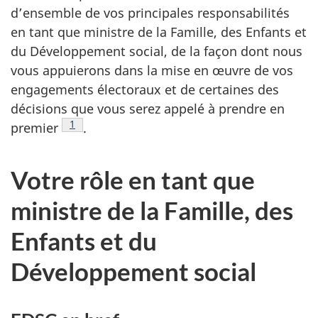
d’ensemble de vos principales responsabilités
en tant que ministre de la Famille, des Enfants et
du Développement social, de la façon dont nous
vous appuierons dans la mise en œuvre de vos
engagements électoraux et de certaines des
décisions que vous serez appelé à prendre en
Note de bas de page
1
premier
.
Votre rôle en tant que
ministre de la Famille, des
Enfants et du
Développement social