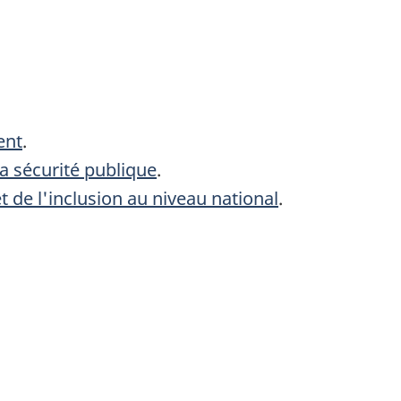
ent
.
la sécurité publique
.
t de l'inclusion au niveau national
.