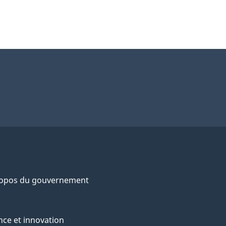
ropos du gouvernement
nce et innovation